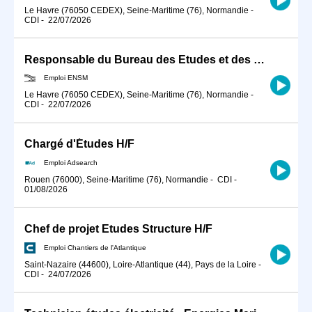
Le Havre (76050 CEDEX), Seine-Maritime (76), Normandie
-
CDI
-
22/07/2026
Responsable du Bureau des Etudes et des Formations (BEF)
Emploi ENSM
Le Havre (76050 CEDEX), Seine-Maritime (76), Normandie
-
CDI
-
22/07/2026
Chargé d'Études H/F
Emploi Adsearch
Rouen (76000), Seine-Maritime (76), Normandie
-
CDI
-
01/08/2026
Chef de projet Etudes Structure H/F
Emploi Chantiers de l'Atlantique
Saint-Nazaire (44600), Loire-Atlantique (44), Pays de la Loire
-
CDI
-
24/07/2026