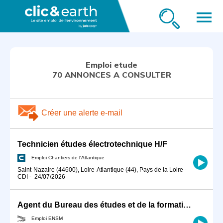
menu
Emploi etude
70 ANNONCES A CONSULTER
Créer une alerte e-mail
Technicien études électrotechnique H/F
Emploi Chantiers de l'Atlantique
Saint-Nazaire (44600), Loire-Atlantique (44), Pays de la Loire
-
CDI
-
24/07/2026
Agent du Bureau des études et de la formation (BEF)
Emploi ENSM