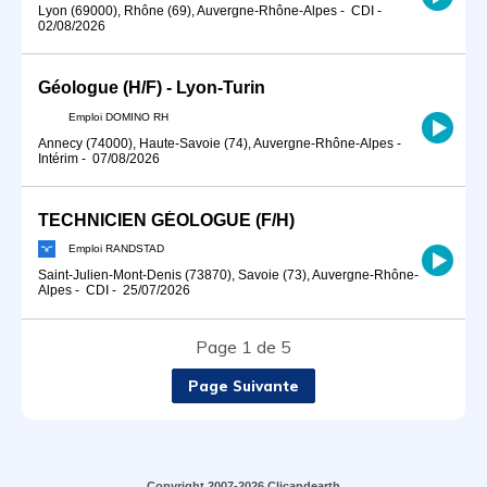
Lyon (69000), Rhône (69), Auvergne-Rhône-Alpes
-
CDI
-
02/08/2026
Géologue (H/F) - Lyon-Turin
Emploi DOMINO RH
Annecy (74000), Haute-Savoie (74), Auvergne-Rhône-Alpes
-
Intérim
-
07/08/2026
TECHNICIEN GÉOLOGUE (F/H)
Emploi RANDSTAD
Saint-Julien-Mont-Denis (73870), Savoie (73), Auvergne-Rhône-
Alpes
-
CDI
-
25/07/2026
Page 1 de 5
Page Suivante
Copyright 2007-2026 Clicandearth