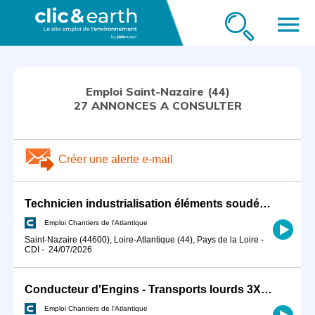
menu
Emploi Saint-Nazaire (44)
27 ANNONCES A CONSULTER
Créer une alerte e-mail
Technicien industrialisation éléments soudés H/F
Emploi Chantiers de l'Atlantique
Saint-Nazaire (44600), Loire-Atlantique (44), Pays de la Loire
-
CDI
-
24/07/2026
Conducteur d'Engins - Transports lourds 3X8 H/F
Emploi Chantiers de l'Atlantique