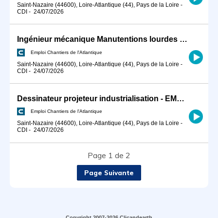
Saint-Nazaire (44600), Loire-Atlantique (44), Pays de la Loire
-
CDI
-
24/07/2026
Ingénieur mécanique Manutentions lourdes confirmé H/F
Emploi Chantiers de l'Atlantique
Saint-Nazaire (44600), Loire-Atlantique (44), Pays de la Loire
-
CDI
-
24/07/2026
Dessinateur projeteur industrialisation - EMR H/F
Emploi Chantiers de l'Atlantique
Saint-Nazaire (44600), Loire-Atlantique (44), Pays de la Loire
-
CDI
-
24/07/2026
Page 1 de 2
Page Suivante
Copyright 2007-2026 Clicandearth