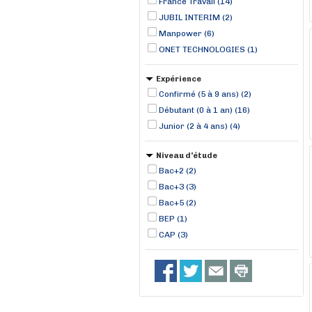
France Travail (14)
JUBIL INTERIM (2)
Manpower (6)
ONET TECHNOLOGIES (1)
Expérience
Confirmé (5 à 9 ans) (2)
Débutant (0 à 1 an) (16)
Junior (2 à 4 ans) (4)
Niveau d'étude
Bac+2 (2)
Bac+3 (3)
Bac+5 (2)
BEP (1)
CAP (3)