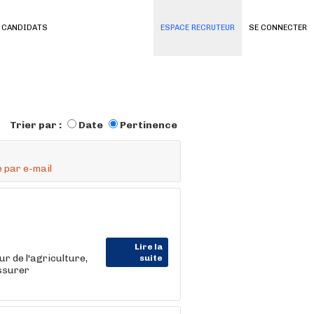
 CANDIDATS
ESPACE RECRUTEUR
SE CONNECTER
Trier par :
Date
Pertinence
 par e-mail
Lire la
 de l'agriculture,
suite
assurer