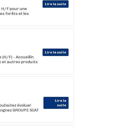
Lire la suite
ur H/F pour une
es forêts et les
Lire la suite
H/F) - Accueillir,
ux et autres produits
Lire la
ouhaitez évoluer
suite
ejoignez GROUPE SIAT