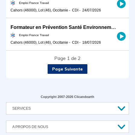
Emploi France Travail
Cahors (46000), Lot (46), Occitanie
-
CDI
-
24/07/2026
Formateur en Prévention Santé Environnement (H/F)
Emploi France Travail
Cahors (46000), Lot (46), Occitanie
-
CDI
-
18/07/2026
Page 1 de 2
Page Suivante
Copyright 2007-2026 Clicandearth
SERVICES
A PROPOS DE NOUS