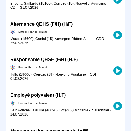
Brive-la-Gaillarde (19100), Corrèze (19), Nouvelle-Aquitaine
-
CDI
-
31/07/2026
Alternance QEHS (F/H) (H/F)
Emploi France Travail
Maurs (15600), Cantal (15), Auvergne-Rhône-Alpes
-
CDD
-
25/07/2026
Responsable QHSE (F/H) (H/F)
Emploi France Travail
Tulle (19000), Corrèze (19), Nouvelle-Aquitaine
-
CDI
-
01/08/2026
Employé polyvalent (H/F)
Emploi France Travail
Saint-Pierre-Lafeuille (46090), Lot (46), Occitanie
-
Saisonnier
-
24/07/2026
Manoeuvre des espaces verts (H/F)