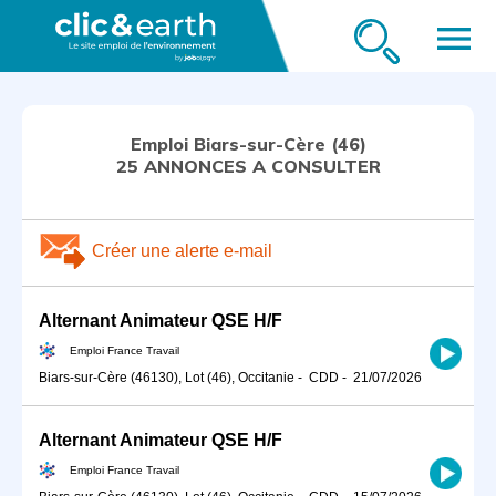
menu
Emploi Biars-sur-Cère (46)
25 ANNONCES A CONSULTER
Créer une alerte e-mail
Alternant Animateur QSE H/F
Emploi France Travail
Biars-sur-Cère (46130), Lot (46), Occitanie
-
CDD
-
21/07/2026
Alternant Animateur QSE H/F
Emploi France Travail