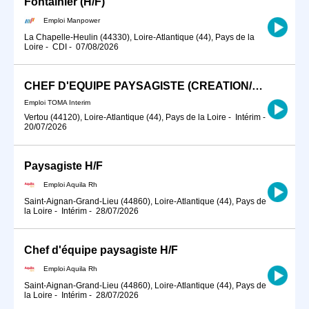
Fontainier (H/F)
Emploi Manpower
La Chapelle-Heulin (44330), Loire-Atlantique (44), Pays de la
Loire
-
CDI
-
07/08/2026
CHEF D'EQUIPE PAYSAGISTE (CREATION/ENTRETIEN)
Emploi TOMA Interim
Vertou (44120), Loire-Atlantique (44), Pays de la Loire
-
Intérim
-
20/07/2026
Paysagiste H/F
Emploi Aquila Rh
Saint-Aignan-Grand-Lieu (44860), Loire-Atlantique (44), Pays de
la Loire
-
Intérim
-
28/07/2026
Chef d'équipe paysagiste H/F
Emploi Aquila Rh
Saint-Aignan-Grand-Lieu (44860), Loire-Atlantique (44), Pays de
la Loire
-
Intérim
-
28/07/2026