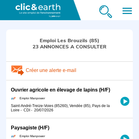
menu
Emploi Les Brouzils (85)
23 ANNONCES A CONSULTER
Créer une alerte e-mail
Ouvrier agricole en élevage de lapins (H/F)
Emploi Manpower
Saint-André-Treize-Voies (85260), Vendée (85), Pays de la
Loire
-
CDI
-
20/07/2026
Paysagiste (H/F)
Emploi Manpower