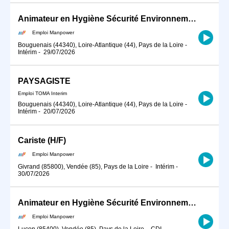
Animateur en Hygiène Sécurité Environnement (H/F)
Emploi Manpower
Bouguenais (44340), Loire-Atlantique (44), Pays de la Loire
-
Intérim
-
29/07/2026
PAYSAGISTE
Emploi TOMA Interim
Bouguenais (44340), Loire-Atlantique (44), Pays de la Loire
-
Intérim
-
20/07/2026
Cariste (H/F)
Emploi Manpower
Givrand (85800), Vendée (85), Pays de la Loire
-
Intérim
-
30/07/2026
Animateur en Hygiène Sécurité Environnement / QHSE en CDI (H/F)
Emploi Manpower
Luçon (85400), Vendée (85), Pays de la Loire
-
CDI
-