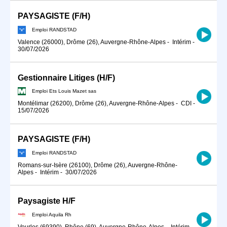
PAYSAGISTE (F/H)
Emploi RANDSTAD
Valence (26000), Drôme (26), Auvergne-Rhône-Alpes
-
Intérim
-
30/07/2026
Gestionnaire Litiges (H/F)
Emploi Ets Louis Mazet sas
Montélimar (26200), Drôme (26), Auvergne-Rhône-Alpes
-
CDI
-
15/07/2026
PAYSAGISTE (F/H)
Emploi RANDSTAD
Romans-sur-Isère (26100), Drôme (26), Auvergne-Rhône-
Alpes
-
Intérim
-
30/07/2026
Paysagiste H/F
Emploi Aquila Rh
Vourles (69390), Rhône (69), Auvergne-Rhône-Alpes
-
Intérim
-