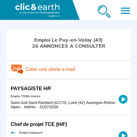
menu
Emploi Le Puy-en-Velay (43)
26 ANNONCES A CONSULTER
Créer une alerte e-mail
PAYSAGISTE H/F
Emploi TOMA Interim
Saint-Just-Saint-Rambert (42170), Loire (42), Auvergne-Rhône-
Alpes
-
Intérim
-
31/07/2026
Chef de projet TCE (H/F)
Emploi Adsearch