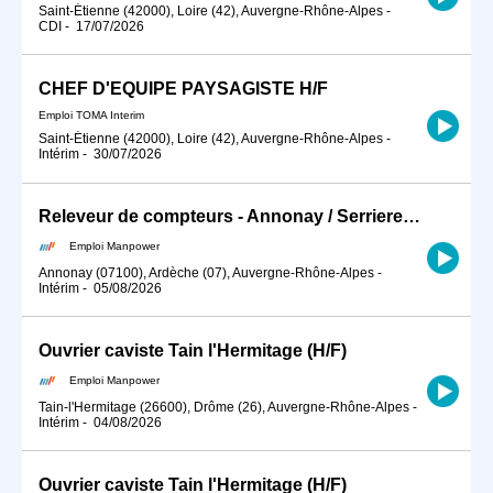
Saint-Étienne (42000), Loire (42), Auvergne-Rhône-Alpes
-
CDI
-
17/07/2026
CHEF D'EQUIPE PAYSAGISTE H/F
Emploi TOMA Interim
Saint-Étienne (42000), Loire (42), Auvergne-Rhône-Alpes
-
Intérim
-
30/07/2026
Releveur de compteurs - Annonay / Serrieres (H/F)
Emploi Manpower
Annonay (07100), Ardèche (07), Auvergne-Rhône-Alpes
-
Intérim
-
05/08/2026
Ouvrier caviste Tain l'Hermitage (H/F)
Emploi Manpower
Tain-l'Hermitage (26600), Drôme (26), Auvergne-Rhône-Alpes
-
Intérim
-
04/08/2026
Ouvrier caviste Tain l'Hermitage (H/F)