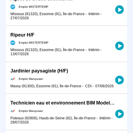
Emploi MISTERTEMP
Wissous (91320), Essonne (91), Île-de-France
-
Intérim
-
27/07/2026
Ripeur H/F
Emploi MISTERTEMP
Wissous (91320), Essonne (91), Île-de-France
-
Intérim
-
13/07/2026
Jardinier paysagiste (H/F)
Emploi Manpower
Massy (91300), Essonne (91), Île-de-France
-
CDI
-
07/08/2026
Technicien eau et environnement BIM Modeleur (H/F)
Emploi Manpower
Puteaux (92800), Hauts-de-Seine (92), Île-de-France
-
Intérim
-
29/07/2026