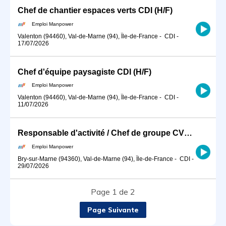
Chef de chantier espaces verts CDI (H/F)
Emploi Manpower
Valenton (94460), Val-de-Marne (94), Île-de-France
-
CDI
-
17/07/2026
Chef d'équipe paysagiste CDI (H/F)
Emploi Manpower
Valenton (94460), Val-de-Marne (94), Île-de-France
-
CDI
-
11/07/2026
Responsable d'activité / Chef de groupe CVC (H/F)
Emploi Manpower
Bry-sur-Marne (94360), Val-de-Marne (94), Île-de-France
-
CDI
-
29/07/2026
Page 1 de 2
Page Suivante