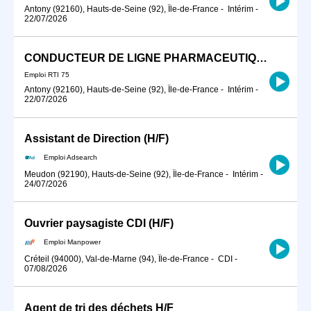
Antony (92160), Hauts-de-Seine (92), Île-de-France
-
Intérim
-
22/07/2026
CONDUCTEUR DE LIGNE PHARMACEUTIQUE
Emploi RTI 75
Antony (92160), Hauts-de-Seine (92), Île-de-France
-
Intérim
-
22/07/2026
Assistant de Direction (H/F)
Emploi Adsearch
Meudon (92190), Hauts-de-Seine (92), Île-de-France
-
Intérim
-
24/07/2026
Ouvrier paysagiste CDI (H/F)
Emploi Manpower
Créteil (94000), Val-de-Marne (94), Île-de-France
-
CDI
-
07/08/2026
Agent de tri des déchets H/F