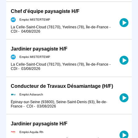
Chef d'équipe paysagiste H/F
Emploi MISTERTEMP
La Celle-Saint-Cloud (78170), Yvelines (78), Île-de-France
-
CDI
-
04/08/2026
Jardinier paysagiste H/F
Emploi MISTERTEMP
La Celle-Saint-Cloud (78170), Yvelines (78), Île-de-France
-
CDI
-
03/08/2026
Conducteur de Travaux Désamiantage (H/F)
Emploi Adsearch
Épinay-sur-Seine (93800), Seine-Saint-Denis (93), Île-de-
France
-
CDI
-
03/08/2026
Jardinier paysagiste H/F
Emploi Aquila Rh