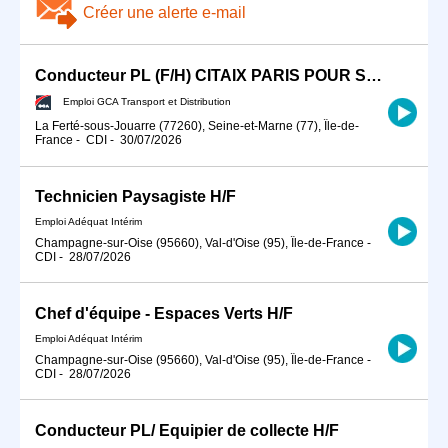
Créer une alerte e-mail
Conducteur PL (F/H) CITAIX PARIS POUR SEPTEMBRE 2026
Emploi GCA Transport et Distribution
La Ferté-sous-Jouarre (77260), Seine-et-Marne (77), Île-de-
France
-
CDI
-
30/07/2026
Technicien Paysagiste H/F
Emploi Adéquat Intérim
Champagne-sur-Oise (95660), Val-d'Oise (95), Île-de-France
-
CDI
-
28/07/2026
Chef d'équipe - Espaces Verts H/F
Emploi Adéquat Intérim
Champagne-sur-Oise (95660), Val-d'Oise (95), Île-de-France
-
CDI
-
28/07/2026
Conducteur PL/ Equipier de collecte H/F