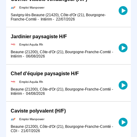
Emploi Manpower
Savigny-lès-Beaune (21420), Côte-d'Or (21), Bourgogne-
Franche-Comté
-
Intérim
-
22/07/2026
Jardinier paysagiste H/F
Emploi Aquila Rh
Beaune (21200), Côte-d'Or (21), Bourgogne-Franche-Comté
-
Intérim
-
06/08/2026
Chef d'équipe paysagiste H/F
Emploi Aquila Rh
Beaune (21200), Côte-d'Or (21), Bourgogne-Franche-Comté
-
Intérim
-
04/08/2026
Caviste polyvalent (H/F)
Emploi Manpower
Beaune (21200), Côte-d'Or (21), Bourgogne-Franche-Comté
-
CDI
-
21/07/2026