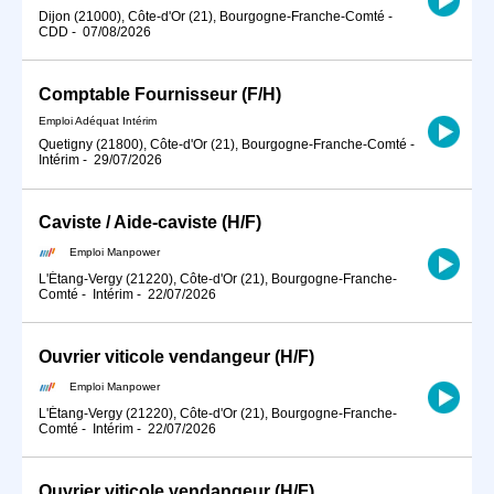
Dijon (21000), Côte-d'Or (21), Bourgogne-Franche-Comté
-
CDD
-
07/08/2026
Comptable Fournisseur (F/H)
Emploi Adéquat Intérim
Quetigny (21800), Côte-d'Or (21), Bourgogne-Franche-Comté
-
Intérim
-
29/07/2026
Caviste / Aide-caviste (H/F)
Emploi Manpower
L'Étang-Vergy (21220), Côte-d'Or (21), Bourgogne-Franche-
Comté
-
Intérim
-
22/07/2026
Ouvrier viticole vendangeur (H/F)
Emploi Manpower
L'Étang-Vergy (21220), Côte-d'Or (21), Bourgogne-Franche-
Comté
-
Intérim
-
22/07/2026
Ouvrier viticole vendangeur (H/F)