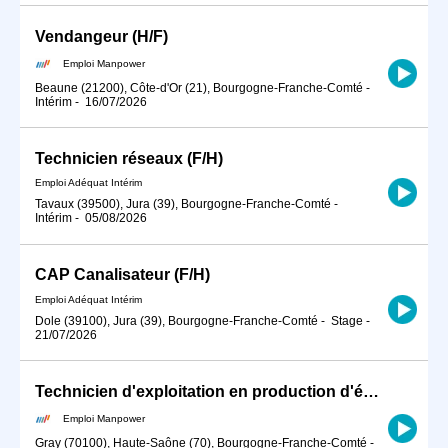
Vendangeur (H/F)
Emploi Manpower
Beaune (21200), Côte-d'Or (21), Bourgogne-Franche-Comté
-
Intérim
-
16/07/2026
Technicien réseaux (F/H)
Emploi Adéquat Intérim
Tavaux (39500), Jura (39), Bourgogne-Franche-Comté
-
Intérim
-
05/08/2026
CAP Canalisateur (F/H)
Emploi Adéquat Intérim
Dole (39100), Jura (39), Bourgogne-Franche-Comté
-
Stage
-
21/07/2026
Technicien d'exploitation en production d'énergie (H/F)
Emploi Manpower
Gray (70100), Haute-Saône (70), Bourgogne-Franche-Comté
-