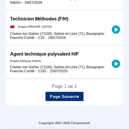
Intérim
-
29/07/2026
Technicien Méthodes (F/H)
Emploi GROUPE CAYON
Chalon-sur-Saône (71100), Saône-et-Loire (71), Bourgogne-
Franche-Comté
-
CDI
-
29/07/2026
Agent technique polyvalent H/F
Emploi Adéquat Intérim
Chalon-sur-Saône (71100), Saône-et-Loire (71), Bourgogne-
Franche-Comté
-
CDD
-
25/07/2026
Page 1 de 2
Page Suivante
Copyright 2007-2026 Clicandearth