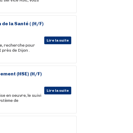
au service HSE, vous
e la Santé ( (H/F)
Lire la suite
e, recherche pour
 près de Dijon .
ement (HSE) (H/F)
Lire la suite
e en oeuvre, le suivi
système de