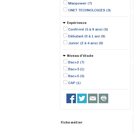
Manpower (7)
ONET TECHNOLOGIES (3)
Expérience
Confirmé (5 à 9 ans) (5)
Débutant (0 à 1 an) (9)
Junior (2 à 4 ans) (9)
Niveau d'étude
Bac+2 (7)
Bac+3 (1)
Bac+5 (5)
CAP (1)
Fiche métier