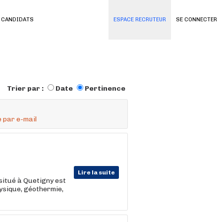
 CANDIDATS
ESPACE RECRUTEUR
SE CONNECTER
Trier par :
Date
Pertinence
 par e-mail
Lire la suite
situé à Quetigny est
hysique, géothermie,