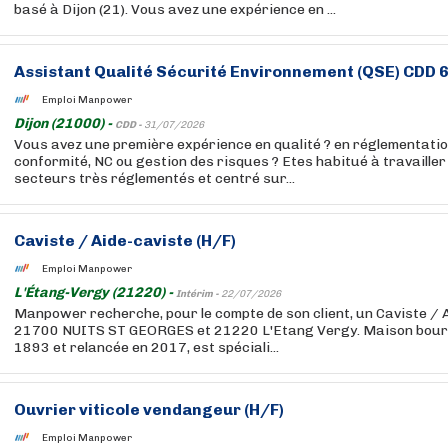
basé à Dijon (21). Vous avez une expérience en ...
Assistant Qualité Sécurité Environnement (QSE) CDD 6
Emploi Manpower
Dijon (21000) -
CDD -
31/07/2026
Vous avez une première expérience en qualité ? en réglementation
conformité, NC ou gestion des risques ? Etes habitué à travailler
secteurs très réglementés et centré sur...
Caviste / Aide-caviste (H/F)
Emploi Manpower
L'Étang-Vergy (21220) -
Intérim -
22/07/2026
Manpower recherche, pour le compte de son client, un Caviste / 
21700 NUITS ST GEORGES et 21220 L'Etang Vergy. Maison bour
1893 et relancée en 2017, est spéciali...
Ouvrier viticole vendangeur (H/F)
Emploi Manpower