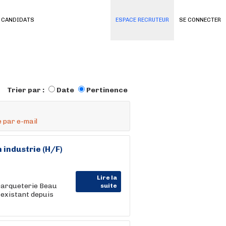
 CANDIDATS
ESPACE RECRUTEUR
SE CONNECTER
Trier par :
Date
Pertinence
 par e-mail
industrie (H/F)
Lire la
 parqueterie Beau
suite
, existant depuis