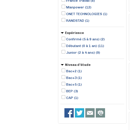
France Travail (8)
Manpower (12)
ONET TECHNOLOGIES (1)
RANDSTAD (1)
Expérience
Confirmé (5 à 9 ans) (2)
Débutant (0 à 1 an) (11)
Junior (2 à 4 ans) (9)
Niveau d'étude
Bac+2 (1)
Bac+3 (1)
Bac+5 (1)
BEP (3)
CAP (1)