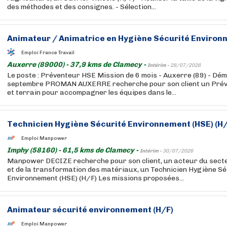
des méthodes et des consignes. - Sélection...
Animateur / Animatrice en Hygiène Sécurité Environn
Emploi France Travail
Auxerre (89000) - 37,9 kms de Clamecy -
Intérim -
28/07/2026
Le poste : Préventeur HSE Mission de 6 mois - Auxerre (89) - D
septembre PROMAN AUXERRE recherche pour son client un Pré
et terrain pour accompagner les équipes dans le...
Technicien Hygiène Sécurité Environnement (HSE) (H/
Emploi Manpower
Imphy (58160) - 61,5 kms de Clamecy -
Intérim -
30/07/2026
Manpower DECIZE recherche pour son client, un acteur du secte
et de la transformation des matériaux, un Technicien Hygiène Sé
Environnement (HSE) (H/F) Les missions proposées...
Animateur sécurité environnement (H/F)
Emploi Manpower