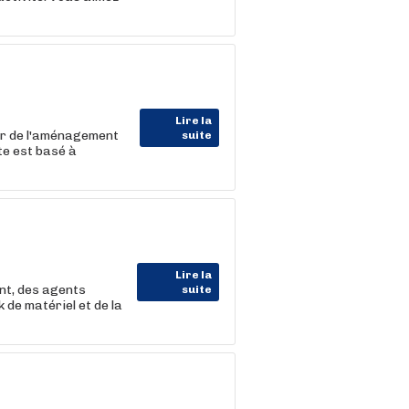
Lire la
r de l'aménagement
suite
te est basé à
Lire la
nt, des agents
suite
 de matériel et de la