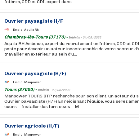
Intérim, CDD et CDI, expert dans...
Ouvrier paysagiste H/F
Emploi Aquila Rh
Chambray-lès-Tours (37170) -
Intérim -
04/08/2026
Aquila RH Amboise, expert du recrutement en Intérim, CDD et CD
poste pour devenir un acteur incontournable de votre secteur d'
travailler en extérieur au sein d'u...
Ouvrier paysagiste (H/F)
Emploi Manpower
Tours (37000) -
Intérim -
03/08/2026
Manpower TOURS BTP recherche pour son client, un acteur du s
Ouvrier paysagiste (H/F) En rejoignant l'équipe, vous serez ame
cours. - Installer des terrasses. - M...
Ouvrier agricole (H/F)
Emploi Manpower