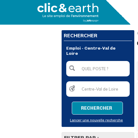
RECHERCHER
Emploi - Centre-Val de
Loire
RECHERCHER
Lancer une nouvelle recherche
FILTRER PAR :