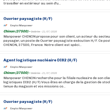
travailler en extérieur au sein d'u...
Ouvrier paysagiste (H/F)
Emploi Manpower
Chinon (37500) -
Intérim -
21/07/2026
Manpower CHINON propose pour son client, un acteur du secteu
paysager, un poste de Ouvrier paysagiste exécution H/F. Ce pos
CHINON, 37500, France. Notre client est spéci...
Agent logistique nucléaire DI82 (H/F)
Emploi Manpower
Chinon (37500) -
Intérim -
21/07/2026
Manpower CHINON recherche pour la filiale nucleaire de son clie
logistiques DI82 (H/F) Vous êtes en charge de la gestion de stock
tenue du magasin et vos missions co...
Ouvrier paysagiste (H/F)
Emploi Manpower