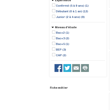
Expérience
Confirmé (5 à 9 ans) (1)
Débutant (0 à 1 an) (12)
Junior (2 à 4 ans) (9)
Niveau d'étude
Bac+2 (1)
Bac+3 (2)
Bac+5 (1)
BEP (3)
CAP (2)
Fiche métier