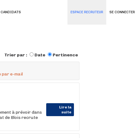
 CANDIDATS
ESPACE RECRUTEUR
SE CONNECTER
Trier par :
Date
Pertinence
 par e-mail
Lire la
cement à prévoir dans
suite
t de Blois recrute