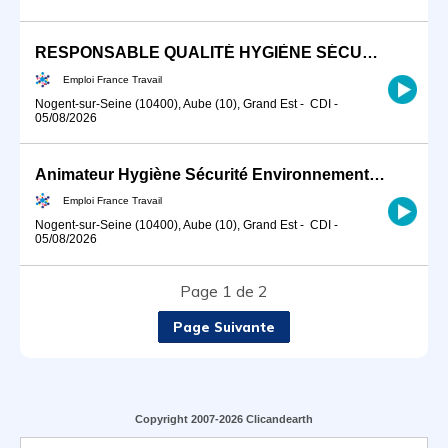
RESPONSABLE QUALITÉ HYGIÈNE SÉCURITÉ ENVIRONNEMENT (H/F)
Emploi France Travail
Nogent-sur-Seine (10400), Aube (10), Grand Est
-
CDI
-
05/08/2026
Animateur Hygiène Sécurité Environnement HSE (H/F)
Emploi France Travail
Nogent-sur-Seine (10400), Aube (10), Grand Est
-
CDI
-
05/08/2026
Page 1 de 2
Page Suivante
Copyright 2007-2026 Clicandearth