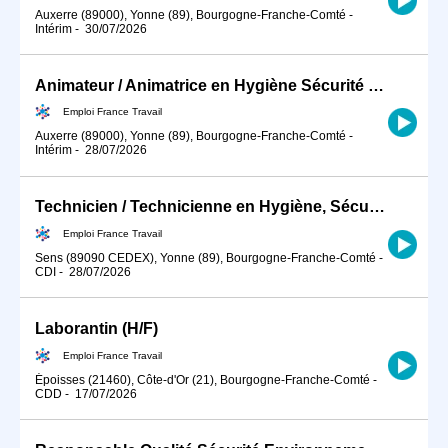
Auxerre (89000), Yonne (89), Bourgogne-Franche-Comté
-
Intérim
-
30/07/2026
Animateur / Animatrice en Hygiène Sécurité Environnement (HSE) (H/F)
Emploi France Travail
Auxerre (89000), Yonne (89), Bourgogne-Franche-Comté
-
Intérim
-
28/07/2026
Technicien / Technicienne en Hygiène, Sécurité, Environnement ind (H/F)
Emploi France Travail
Sens (89090 CEDEX), Yonne (89), Bourgogne-Franche-Comté
-
CDI
-
28/07/2026
Laborantin (H/F)
Emploi France Travail
Époisses (21460), Côte-d'Or (21), Bourgogne-Franche-Comté
-
CDD
-
17/07/2026