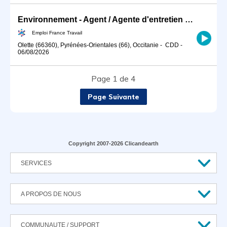
Environnement - Agent / Agente d'entretien de l'espace rural (H/F)
Emploi France Travail
Olette (66360), Pyrénées-Orientales (66), Occitanie
-
CDD
-
06/08/2026
Page 1 de 4
Page Suivante
Copyright 2007-2026 Clicandearth
SERVICES
A PROPOS DE NOUS
COMMUNAUTE / SUPPORT