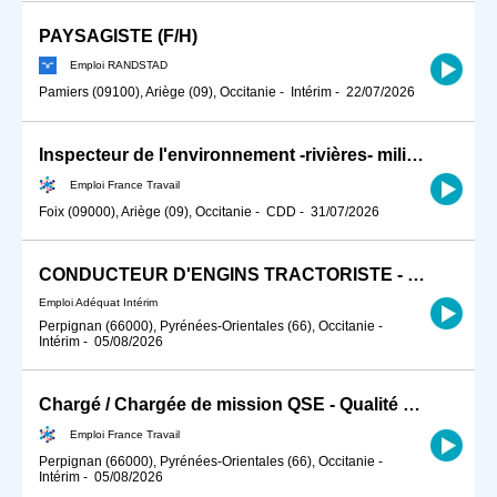
PAYSAGISTE (F/H)
Emploi RANDSTAD
Pamiers (09100), Ariège (09), Occitanie
-
Intérim
-
22/07/2026
Inspecteur de l'environnement -rivières- milieu aquatiques (H/F)
Emploi France Travail
Foix (09000), Ariège (09), Occitanie
-
CDD
-
31/07/2026
CONDUCTEUR D'ENGINS TRACTORISTE - CACES H/F
Emploi Adéquat Intérim
Perpignan (66000), Pyrénées-Orientales (66), Occitanie
-
Intérim
-
05/08/2026
Chargé / Chargée de mission QSE - Qualité Sécurité Environnement (H/F)
Emploi France Travail
Perpignan (66000), Pyrénées-Orientales (66), Occitanie
-
Intérim
-
05/08/2026