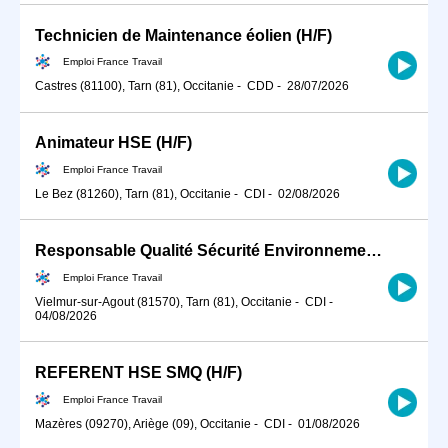
Technicien de Maintenance éolien (H/F)
Emploi France Travail
Castres (81100), Tarn (81), Occitanie
-
CDD
-
28/07/2026
Animateur HSE (H/F)
Emploi France Travail
Le Bez (81260), Tarn (81), Occitanie
-
CDI
-
02/08/2026
Responsable Qualité Sécurité Environnement -QSE- en industrie (H/F)
Emploi France Travail
Vielmur-sur-Agout (81570), Tarn (81), Occitanie
-
CDI
-
04/08/2026
REFERENT HSE SMQ (H/F)
Emploi France Travail
Mazères (09270), Ariège (09), Occitanie
-
CDI
-
01/08/2026