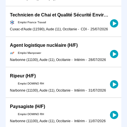
Technicien de Chai et Qualité Sécurité Environnement (H/F)
Emploi France Travail
Cuxac-d'Aude (11590), Aude (11), Occitanie
-
CDI
-
25/07/2026
Agent logistique nucléaire (H/F)
Emploi Manpower
Narbonne (11100), Aude (11), Occitanie
-
Intérim
-
28/07/2026
Ripeur (H/F)
Emploi DOMINO RH
Narbonne (11100), Aude (11), Occitanie
-
Intérim
-
31/07/2026
Paysagiste (H/F)
Emploi DOMINO RH
Narbonne (11100), Aude (11), Occitanie
-
Intérim
-
11/07/2026