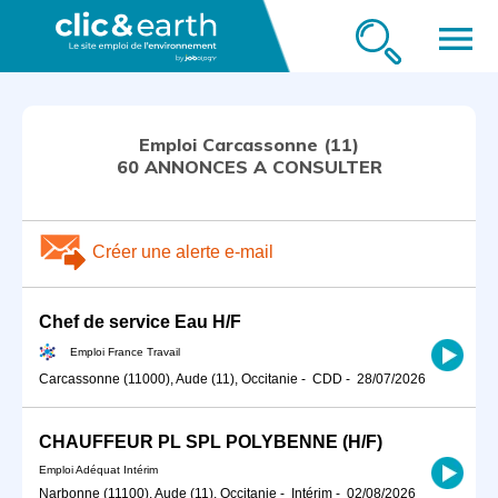
menu
Emploi Carcassonne (11)
60 ANNONCES A CONSULTER
Créer une alerte e-mail
Chef de service Eau H/F
Emploi France Travail
Carcassonne (11000), Aude (11), Occitanie
-
CDD
-
28/07/2026
CHAUFFEUR PL SPL POLYBENNE (H/F)
Emploi Adéquat Intérim
Narbonne (11100), Aude (11), Occitanie
-
Intérim
-
02/08/2026