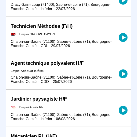
Dracy-Saint-Loup (71400), Saône-et-Loire (71), Bourgogne-
Franche-Comté
-
Intérim
-
22/07/2026
Technicien Méthodes (F/H)
Emploi GROUPE CAYON
Chalon-sur-Saône (71100), Saône-et-Loire (71), Bourgogne-
Franche-Comté
-
CDI
-
29/07/2026
Agent technique polyvalent H/F
Emploi Adéquat Intérim
Chalon-sur-Saône (71100), Saône-et-Loire (71), Bourgogne-
Franche-Comté
-
CDD
-
25/07/2026
Jardinier paysagiste H/F
Emploi Aquila Rh
Chalon-sur-Saône (71100), Saône-et-Loire (71), Bourgogne-
Franche-Comté
-
Intérim
-
06/08/2026
Mécanicien PL (H/F)