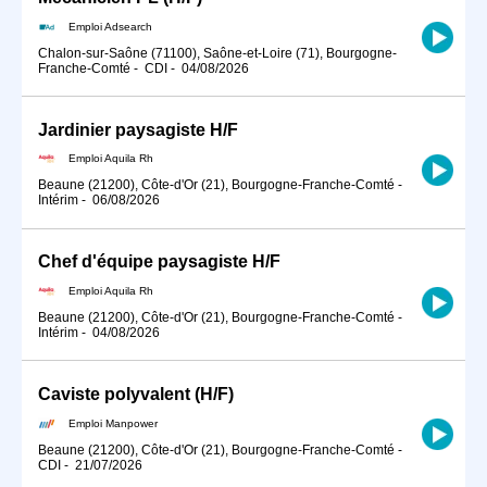
Emploi Adsearch
Chalon-sur-Saône (71100), Saône-et-Loire (71), Bourgogne-
Franche-Comté
-
CDI
-
04/08/2026
Jardinier paysagiste H/F
Emploi Aquila Rh
Beaune (21200), Côte-d'Or (21), Bourgogne-Franche-Comté
-
Intérim
-
06/08/2026
Chef d'équipe paysagiste H/F
Emploi Aquila Rh
Beaune (21200), Côte-d'Or (21), Bourgogne-Franche-Comté
-
Intérim
-
04/08/2026
Caviste polyvalent (H/F)
Emploi Manpower
Beaune (21200), Côte-d'Or (21), Bourgogne-Franche-Comté
-
CDI
-
21/07/2026