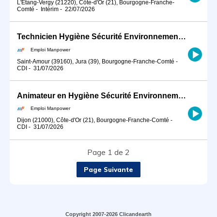
L'Étang-Vergy (21220), Côte-d'Or (21), Bourgogne-Franche-
Comté
-
Intérim
-
22/07/2026
Technicien Hygiène Sécurité Environnement (HSE) - CDI - Saint-Amour - Jura (H/F)
Emploi Manpower
Saint-Amour (39160), Jura (39), Bourgogne-Franche-Comté
-
CDI
-
31/07/2026
Animateur en Hygiène Sécurité Environnement en CDD à Dijon (H/F)
Emploi Manpower
Dijon (21000), Côte-d'Or (21), Bourgogne-Franche-Comté
-
CDI
-
31/07/2026
Page 1 de 2
Page Suivante
Copyright 2007-2026 Clicandearth