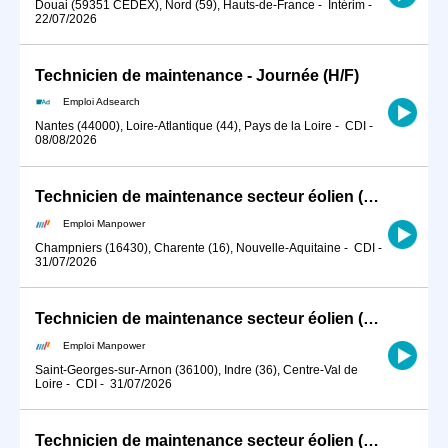
Douai (59351 CEDEX), Nord (59), Hauts-de-France
-
Intérim
-
22/07/2026
Technicien de maintenance - Journée (H/F)
Emploi Adsearch
Nantes (44000), Loire-Atlantique (44), Pays de la Loire
-
CDI
-
08/08/2026
Technicien de maintenance secteur éolien (H/F)
Emploi Manpower
Champniers (16430), Charente (16), Nouvelle-Aquitaine
-
CDI
-
31/07/2026
Technicien de maintenance secteur éolien (H/F)
Emploi Manpower
Saint-Georges-sur-Arnon (36100), Indre (36), Centre-Val de
Loire
-
CDI
-
31/07/2026
Technicien de maintenance secteur éolien (H/F)