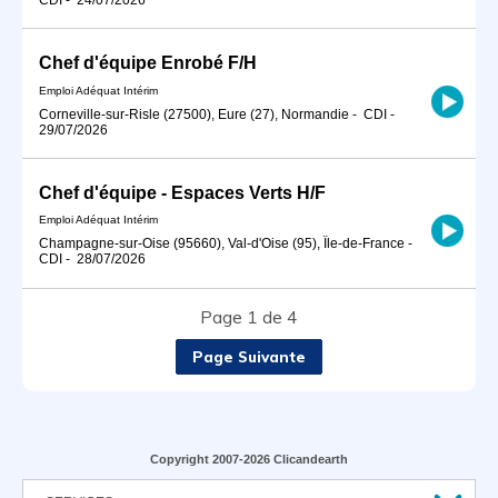
Chef d'équipe Enrobé F/H
Emploi Adéquat Intérim
Corneville-sur-Risle (27500), Eure (27), Normandie
-
CDI
-
29/07/2026
Chef d'équipe - Espaces Verts H/F
Emploi Adéquat Intérim
Champagne-sur-Oise (95660), Val-d'Oise (95), Île-de-France
-
CDI
-
28/07/2026
Page 1 de 4
Page Suivante
Copyright 2007-2026 Clicandearth