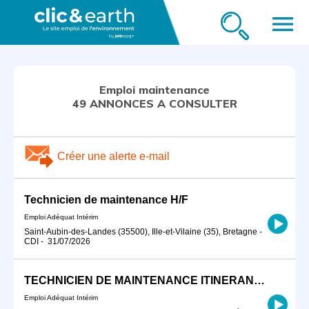
menu
Emploi maintenance
49 ANNONCES A CONSULTER
Créer une alerte e-mail
Technicien de maintenance H/F
Emploi Adéquat Intérim
Saint-Aubin-des-Landes (35500), Ille-et-Vilaine (35), Bretagne
-
CDI
-
31/07/2026
TECHNICIEN DE MAINTENANCE ITINERANT H/F
Emploi Adéquat Intérim