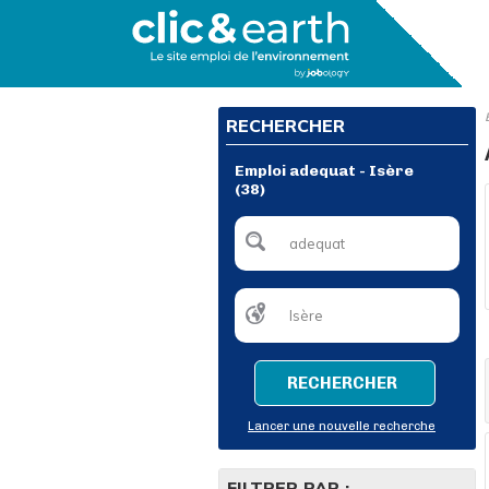
RECHERCHER
Emploi adequat - Isère
(38)
RECHERCHER
Lancer une nouvelle recherche
FILTRER PAR :