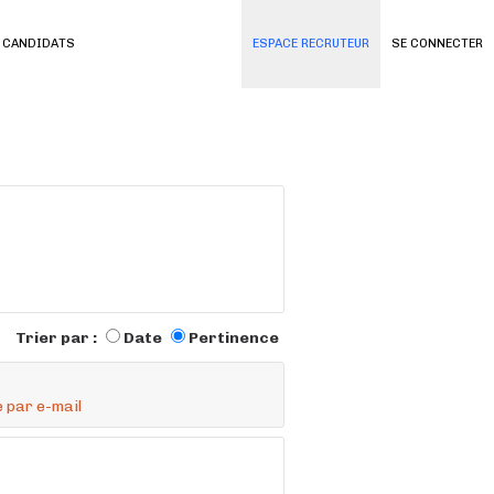
 CANDIDATS
ESPACE RECRUTEUR
SE CONNECTER
Trier par :
Date
Pertinence
 par e-mail