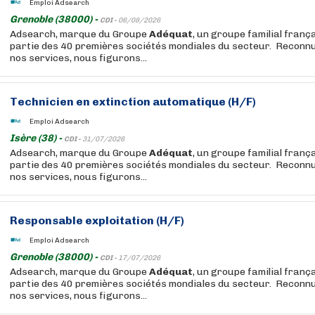
Emploi Adsearch
Grenoble (38000) -
CDI -
06/08/2026
Adsearch, marque du Groupe
Adéquat
, un groupe familial franç
partie des 40 premières sociétés mondiales du secteur. Reconnus
nos services, nous figurons...
Technicien en extinction automatique (H/F)
Emploi Adsearch
Isère (38) -
CDI -
31/07/2026
Adsearch, marque du Groupe
Adéquat
, un groupe familial franç
partie des 40 premières sociétés mondiales du secteur. Reconnus
nos services, nous figurons...
Responsable exploitation (H/F)
Emploi Adsearch
Grenoble (38000) -
CDI -
17/07/2026
Adsearch, marque du Groupe
Adéquat
, un groupe familial franç
partie des 40 premières sociétés mondiales du secteur. Reconnus
nos services, nous figurons...