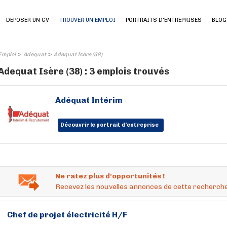
DEPOSER UN CV
TROUVER UN EMPLOI
PORTRAITS D'ENTREPRISES
BLOG
>
>
Emploi
Adequat
Adequat Isère (38)
Adequat Isère (38) : 3 emplois trouvés
Adéquat Intérim
Découvrir le portrait d'entreprise
Ne ratez plus d'opportunités !
Recevez les nouvelles annonces de cette recherche
Chef de projet électricité H/F