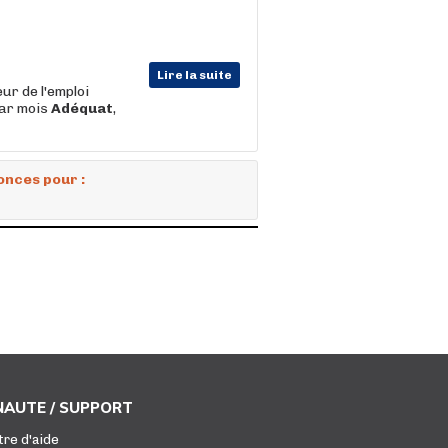
Lire la suite
ur de l'emploi
par mois
Adéquat
,
onces pour :
AUTE / SUPPORT
tre d'aide