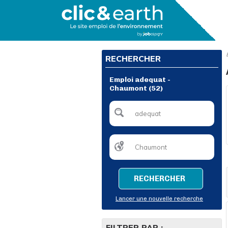
RECHERCHER
Emploi adequat -
Chaumont (52)
RECHERCHER
Lancer une nouvelle recherche
FILTRER PAR :