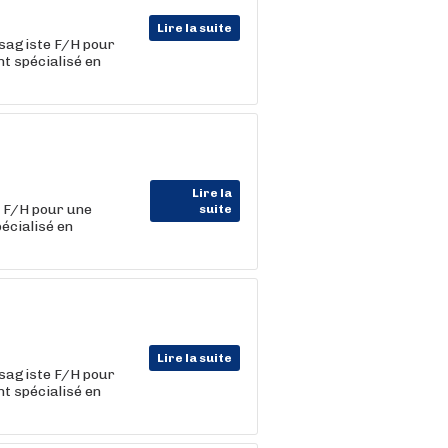
Lire la suite
sagiste F/H pour
t spécialisé en
Lire la
 F/H pour une
suite
écialisé en
Lire la suite
sagiste F/H pour
t spécialisé en