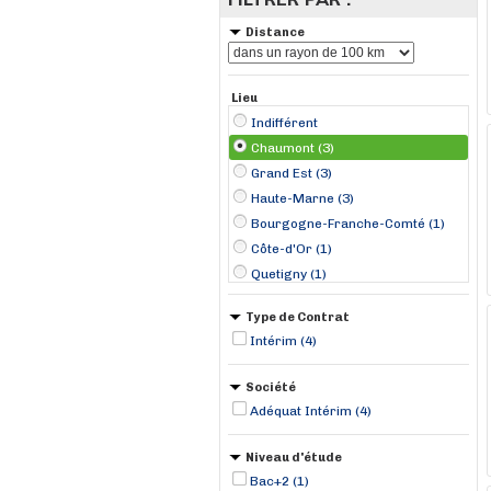
Distance
Lieu
Indifférent
Chaumont (3)
Grand Est (3)
Haute-Marne (3)
Bourgogne-Franche-Comté (1)
Côte-d'Or (1)
Quetigny (1)
Type de Contrat
Intérim (4)
Société
Adéquat Intérim (4)
Niveau d'étude
Bac+2 (1)