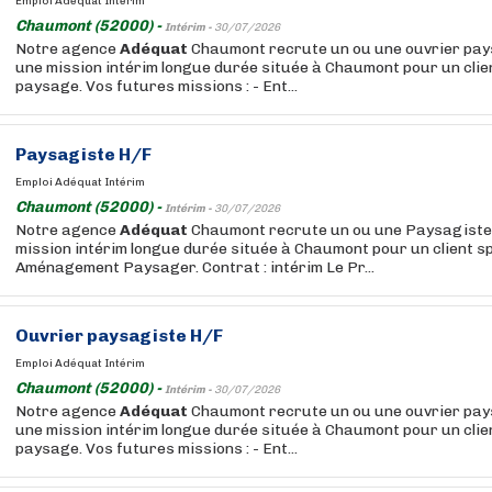
Emploi Adéquat Intérim
Chaumont (52000) -
Intérim -
30/07/2026
Notre agence
Adéquat
Chaumont recrute un ou une ouvrier pay
une mission intérim longue durée située à Chaumont pour un clien
paysage. Vos futures missions : - Ent...
Paysagiste H/F
Emploi Adéquat Intérim
Chaumont (52000) -
Intérim -
30/07/2026
Notre agence
Adéquat
Chaumont recrute un ou une Paysagiste
mission intérim longue durée située à Chaumont pour un client sp
Aménagement Paysager. Contrat : intérim Le Pr...
Ouvrier paysagiste H/F
Emploi Adéquat Intérim
Chaumont (52000) -
Intérim -
30/07/2026
Notre agence
Adéquat
Chaumont recrute un ou une ouvrier pay
une mission intérim longue durée située à Chaumont pour un clien
paysage. Vos futures missions : - Ent...