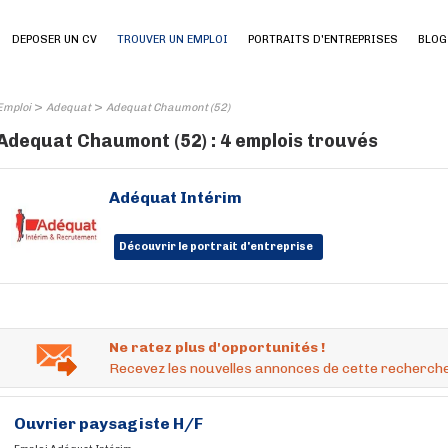
DEPOSER UN CV
TROUVER UN EMPLOI
PORTRAITS D'ENTREPRISES
BLOG
>
>
Emploi
Adequat
Adequat Chaumont (52)
Adequat Chaumont (52) : 4 emplois trouvés
Adéquat Intérim
Découvrir le portrait d'entreprise
Ne ratez plus d'opportunités !
Recevez les nouvelles annonces de cette recherche
Ouvrier paysagiste H/F