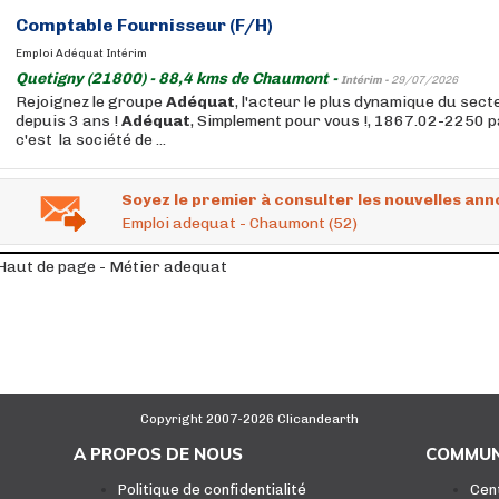
Comptable Fournisseur (F/H)
Emploi Adéquat Intérim
Quetigny (21800) - 88,4 kms de Chaumont -
Intérim -
29/07/2026
Rejoignez le groupe
Adéquat
, l'acteur le plus dynamique du secte
depuis 3 ans !
Adéquat
, Simplement pour vous !, 1867.02-2250 
c'est la société de ...
Soyez le premier à consulter les nouvelles ann
Emploi adequat - Chaumont (52)
Haut de page - Métier adequat
Copyright 2007-2026 Clicandearth
A PROPOS DE NOUS
COMMUN
Politique de confidentialité
Cen