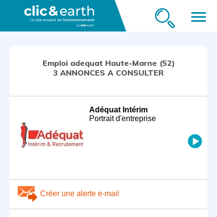
menu
Emploi adequat Haute-Marne (52)
3 ANNONCES A CONSULTER
Adéquat Intérim
Portrait d'entreprise
Créer une alerte e-mail