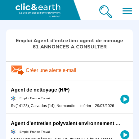
menu
Emploi Agent d'entretien agent de menage
61 ANNONCES A CONSULTER
Créer une alerte e-mail
Agent de nettoyage (H/F)
Emploi France Travail
Ifs (14123), Calvados (14), Normandie
-
Intérim
-
29/07/2026
Agent d'entretien polyvalent environnement propreté (H/F)
Emploi France Travail