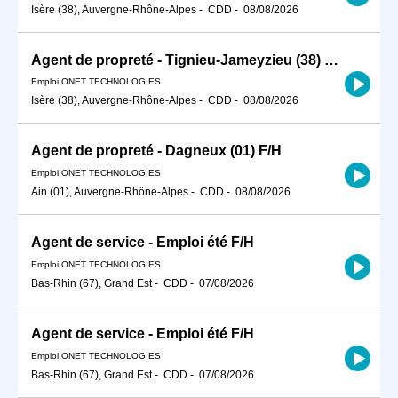
Isère (38), Auvergne-Rhône-Alpes
-
CDD
-
08/08/2026
Agent de propreté - Tignieu-Jameyzieu (38) F/H
Emploi ONET TECHNOLOGIES
Isère (38), Auvergne-Rhône-Alpes
-
CDD
-
08/08/2026
Agent de propreté - Dagneux (01) F/H
Emploi ONET TECHNOLOGIES
Ain (01), Auvergne-Rhône-Alpes
-
CDD
-
08/08/2026
Agent de service - Emploi été F/H
Emploi ONET TECHNOLOGIES
Bas-Rhin (67), Grand Est
-
CDD
-
07/08/2026
Agent de service - Emploi été F/H
Emploi ONET TECHNOLOGIES
Bas-Rhin (67), Grand Est
-
CDD
-
07/08/2026