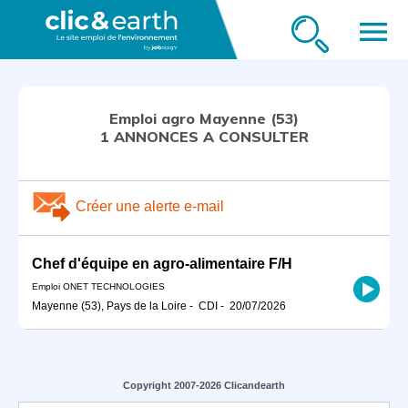
menu
Emploi agro Mayenne (53)
1 ANNONCES A CONSULTER
Créer une alerte e-mail
Chef d'équipe en agro-alimentaire F/H
Emploi ONET TECHNOLOGIES
Mayenne (53), Pays de la Loire
-
CDI
-
20/07/2026
Copyright 2007-2026 Clicandearth