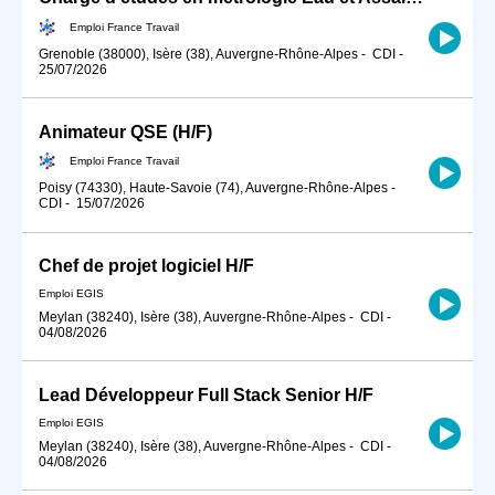
Emploi France Travail
Grenoble (38000), Isère (38), Auvergne-Rhône-Alpes
-
CDI
-
25/07/2026
Animateur QSE (H/F)
Emploi France Travail
Poisy (74330), Haute-Savoie (74), Auvergne-Rhône-Alpes
-
CDI
-
15/07/2026
Chef de projet logiciel H/F
Emploi EGIS
Meylan (38240), Isère (38), Auvergne-Rhône-Alpes
-
CDI
-
04/08/2026
Lead Développeur Full Stack Senior H/F
Emploi EGIS
Meylan (38240), Isère (38), Auvergne-Rhône-Alpes
-
CDI
-
04/08/2026