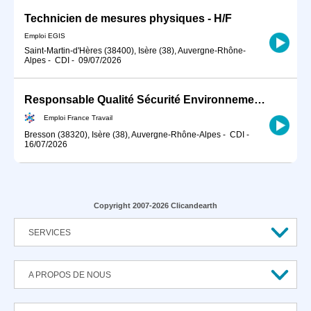
Technicien de mesures physiques - H/F
Emploi EGIS
Saint-Martin-d'Hères (38400), Isère (38), Auvergne-Rhône-
Alpes
-
CDI
-
09/07/2026
Responsable Qualité Sécurité Environnement -QSE- en industrie (H/F)
Emploi France Travail
Bresson (38320), Isère (38), Auvergne-Rhône-Alpes
-
CDI
-
16/07/2026
Copyright 2007-2026 Clicandearth
SERVICES
A PROPOS DE NOUS