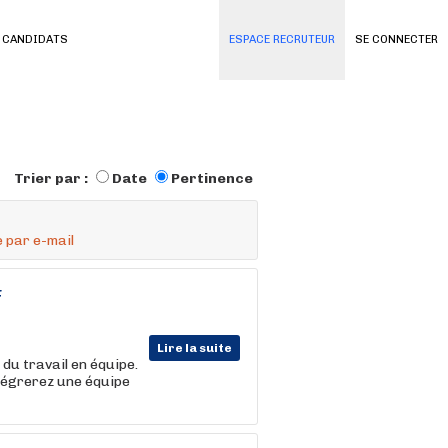
 CANDIDATS
ESPACE RECRUTEUR
SE CONNECTER
Trier par :
Date
Pertinence
 par e-mail
F
Lire la suite
du travail en équipe.
ntégrerez une équipe