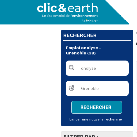
RECHERCHER
Emploi analyse -
Grenoble (38)
RECHERCHER
Lancer une nouvelle recherche
FILTRER PAR :