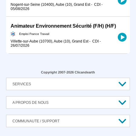
Nogent-sur-Seine (10400), Aube (10), Grand Est
-
CDI
-
05/08/2026
Animateur Environnement Sécurité (F/H) (H/F)
Emploi France Travail
Villette-sur-Aube (10700), Aube (10), Grand Est
-
CDI
-
26/07/2026
Copyright 2007-2026 Clicandearth
SERVICES
A PROPOS DE NOUS
COMMUNAUTE / SUPPORT