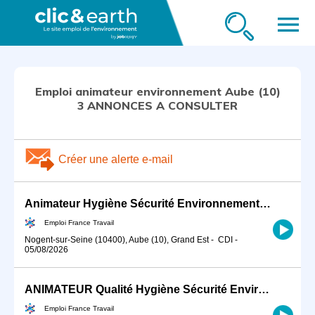
menu
Emploi animateur environnement Aube (10)
3 ANNONCES A CONSULTER
Créer une alerte e-mail
Animateur Hygiène Sécurité Environnement HSE (H/F)
Emploi France Travail
Nogent-sur-Seine (10400), Aube (10), Grand Est
-
CDI
-
05/08/2026
ANIMATEUR Qualité Hygiène Sécurité Environnement (H/F)
Emploi France Travail