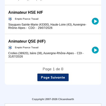
Animateur HSE H/F
Emploi France Travail
Siaugues-Sainte-Marie (43300), Haute-Loire (43), Auvergne-
Rhône-Alpes
-
CDD
-
29/07/2026
Animateur QSE (H/F)
Emploi France Travail
Crolles (38920), Isère (38), Auvergne-Rhône-Alpes
-
CDI
-
31/07/2026
Page 1 de 8
Page Suivante
Copyright 2007-2026 Clicandearth