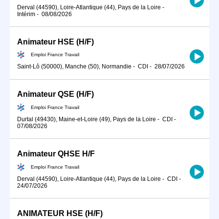
Derval (44590), Loire-Atlantique (44), Pays de la Loire
-
Intérim
-
08/08/2026
Animateur HSE (H/F)
Emploi France Travail
Saint-Lô (50000), Manche (50), Normandie
-
CDI
-
28/07/2026
Animateur QSE (H/F)
Emploi France Travail
Durtal (49430), Maine-et-Loire (49), Pays de la Loire
-
CDI
-
07/08/2026
Animateur QHSE H/F
Emploi France Travail
Derval (44590), Loire-Atlantique (44), Pays de la Loire
-
CDI
-
24/07/2026
ANIMATEUR HSE (H/F)