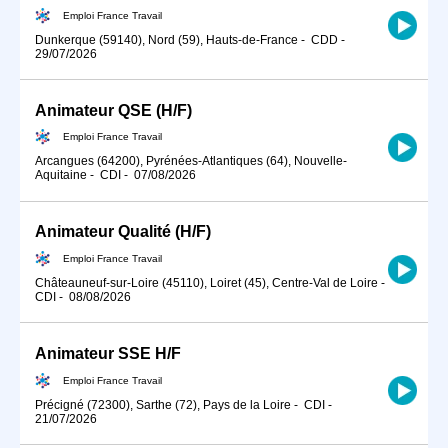
Emploi France Travail
Dunkerque (59140), Nord (59), Hauts-de-France
-
CDD
-
29/07/2026
Animateur QSE (H/F)
Emploi France Travail
Arcangues (64200), Pyrénées-Atlantiques (64), Nouvelle-
Aquitaine
-
CDI
-
07/08/2026
Animateur Qualité (H/F)
Emploi France Travail
Châteauneuf-sur-Loire (45110), Loiret (45), Centre-Val de Loire
-
CDI
-
08/08/2026
Animateur SSE H/F
Emploi France Travail
Précigné (72300), Sarthe (72), Pays de la Loire
-
CDI
-
21/07/2026