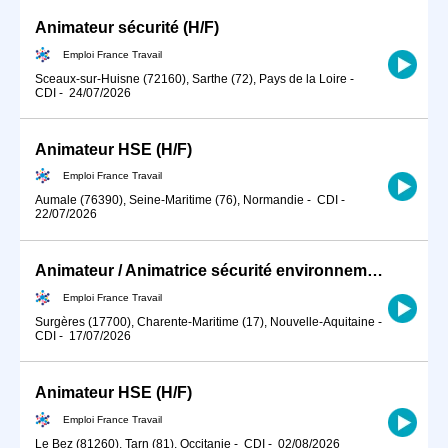
Animateur sécurité (H/F)
Emploi France Travail
Sceaux-sur-Huisne (72160), Sarthe (72), Pays de la Loire
-
CDI
-
24/07/2026
Animateur HSE (H/F)
Emploi France Travail
Aumale (76390), Seine-Maritime (76), Normandie
-
CDI
-
22/07/2026
Animateur / Animatrice sécurité environnement
Emploi France Travail
Surgères (17700), Charente-Maritime (17), Nouvelle-Aquitaine
-
CDI
-
17/07/2026
Animateur HSE (H/F)
Emploi France Travail
Le Bez (81260), Tarn (81), Occitanie
-
CDI
-
02/08/2026