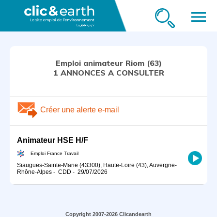
menu
Emploi animateur Riom (63)
1 ANNONCES A CONSULTER
Créer une alerte e-mail
Animateur HSE H/F
Emploi France Travail
Siaugues-Sainte-Marie (43300), Haute-Loire (43), Auvergne-
Rhône-Alpes
-
CDD
-
29/07/2026
Copyright 2007-2026 Clicandearth