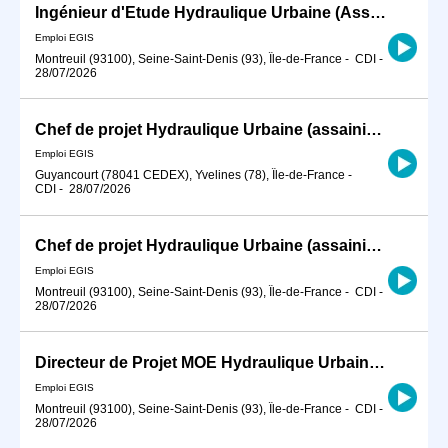
Ingénieur d'Etude Hydraulique Urbaine (Assainissement et Eau Potable) H/F
Emploi EGIS
Montreuil (93100), Seine-Saint-Denis (93), Île-de-France
-
CDI
-
28/07/2026
Chef de projet Hydraulique Urbaine (assainissement et eau potable) Confirmé H/F
Emploi EGIS
Guyancourt (78041 CEDEX), Yvelines (78), Île-de-France
-
CDI
-
28/07/2026
Chef de projet Hydraulique Urbaine (assainissement et eau potable) Confirmé H/F
Emploi EGIS
Montreuil (93100), Seine-Saint-Denis (93), Île-de-France
-
CDI
-
28/07/2026
Directeur de Projet MOE Hydraulique Urbaine, Assainissement et Eau Potable H/F
Emploi EGIS
Montreuil (93100), Seine-Saint-Denis (93), Île-de-France
-
CDI
-
28/07/2026