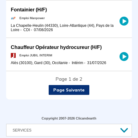
Fontainier (H/F)
Emploi Manpower
La Chapelle-Heulin (44330), Loire-Atlantique (44), Pays de la
Loire
-
CDI
-
07/08/2026
Chauffeur Opérateur hydrocureur (H/F)
Emploi JUBIL INTERIM
Alès (30100), Gard (30), Occitanie
-
Intérim
-
31/07/2026
Page 1 de 2
Page Suivante
Copyright 2007-2026 Clicandearth
SERVICES