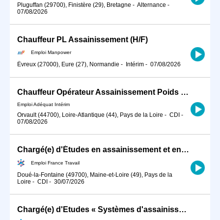
Pluguffan (29700), Finistère (29), Bretagne
-
Alternance
-
07/08/2026
Chauffeur PL Assainissement (H/F)
Emploi Manpower
Évreux (27000), Eure (27), Normandie
-
Intérim
-
07/08/2026
Chauffeur Opérateur Assainissement Poids Lourd (H/F).
Emploi Adéquat Intérim
Orvault (44700), Loire-Atlantique (44), Pays de la Loire
-
CDI
-
07/08/2026
Chargé(e) d'Études en assainissement et environnement (H/F)
Emploi France Travail
Doué-la-Fontaine (49700), Maine-et-Loire (49), Pays de la
Loire
-
CDI
-
30/07/2026
Chargé(e) d'Etudes « Systèmes d'assainissement » (H/F)