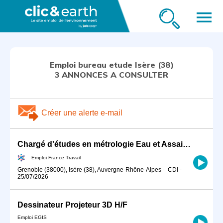
menu
Emploi bureau etude Isère (38)
3 ANNONCES A CONSULTER
Créer une alerte e-mail
Chargé d'études en métrologie Eau et Assainissement (H/F)
Emploi France Travail
Grenoble (38000), Isère (38), Auvergne-Rhône-Alpes
-
CDI
-
25/07/2026
Dessinateur Projeteur 3D H/F
Emploi EGIS