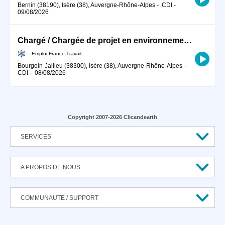
Bernin (38190), Isère (38), Auvergne-Rhône-Alpes
-
CDI
-
09/08/2026
Chargé / Chargée de projet en environnement (H/F)
Emploi France Travail
Bourgoin-Jallieu (38300), Isère (38), Auvergne-Rhône-Alpes
-
CDI
-
08/08/2026
Copyright 2007-2026 Clicandearth
SERVICES
A PROPOS DE NOUS
COMMUNAUTE / SUPPORT