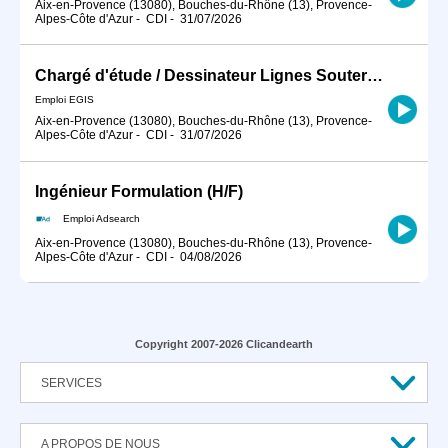
Aix-en-Provence (13080), Bouches-du-Rhône (13), Provence-
Alpes-Côte d'Azur
-
CDI
-
31/07/2026
Chargé d'étude / Dessinateur Lignes Souterraines (LS) junior H/F
Emploi EGIS
Aix-en-Provence (13080), Bouches-du-Rhône (13), Provence-
Alpes-Côte d'Azur
-
CDI
-
31/07/2026
Ingénieur Formulation (H/F)
Emploi Adsearch
Aix-en-Provence (13080), Bouches-du-Rhône (13), Provence-
Alpes-Côte d'Azur
-
CDI
-
04/08/2026
Copyright 2007-2026 Clicandearth
SERVICES
A PROPOS DE NOUS