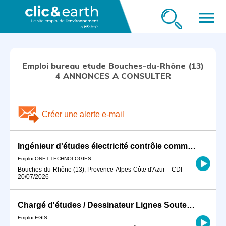
menu
Emploi bureau etude Bouches-du-Rhône (13)
4 ANNONCES A CONSULTER
Créer une alerte e-mail
Ingénieur d'études électricité contrôle commande F/H
Emploi ONET TECHNOLOGIES
Bouches-du-Rhône (13), Provence-Alpes-Côte d'Azur
-
CDI
-
20/07/2026
Chargé d'études / Dessinateur Lignes Souterraines junior (LS) H/F
Emploi EGIS