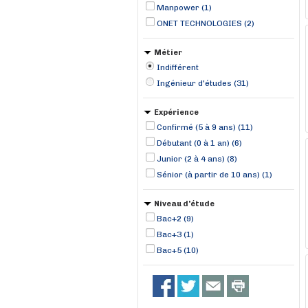
Manpower (1)
ONET TECHNOLOGIES (2)
Métier
Indifférent
Ingénieur d'études (31)
Expérience
Confirmé (5 à 9 ans) (11)
Débutant (0 à 1 an) (6)
Junior (2 à 4 ans) (8)
Sénior (à partir de 10 ans) (1)
Niveau d'étude
Bac+2 (9)
Bac+3 (1)
Bac+5 (10)