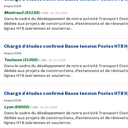
Emploi EGIS
Montreuil (93100) -
CDI -
31/07/2026
Dans le cadre du développement de notre activité Transport Dist
dédiée aux projets de constructions, d'extensions et de rénovati
lignes HTB (aériennes et souterrai...
Chargé
d'études
confirmé Basse tension Postes HTB H
Emploi EGIS
Toulouse (31000) -
CDI -
31/07/2026
Dans le cadre du développement de notre activité Transport Dist
dédiée aux projets de constructions, d'extensions et de rénovati
lignes HTB (aériennes et souterrai...
Chargé
d'études
confirmé Basse tension Postes HTB H
Emploi EGIS
Lyon (69000) -
CDI -
31/07/2026
Dans le cadre du développement de notre activité Transport Dist
dédiée aux projets de constructions, d'extensions et de rénovati
lignes HTB (aériennes et souterrai...