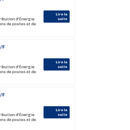
Lire la
ribution d'Énergie
suite
ons de postes et de
/F
Lire la
ribution d'Énergie
suite
ons de postes et de
/F
Lire la
ribution d'Énergie
suite
ons de postes et de