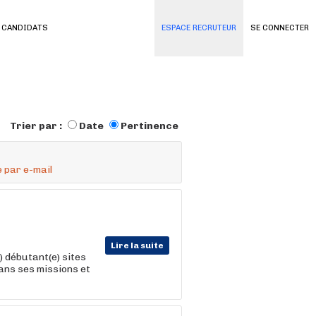
 CANDIDATS
ESPACE RECRUTEUR
SE CONNECTER
Trier par :
Date
Pertinence
 par e-mail
Lire la suite
) débutant(e) sites
ans ses missions et