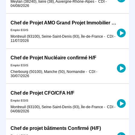
Meylan (38240), Isère (38), Auvergne-Rhône-Alpes
-
CDI
-
04/08/2026
Chef de Projet AMO Grand Projet Immobilier - Confirmé H/F
Emploi EGIS
Montreuil (93100), Seine-Saint-Denis (93), Île-de-France
-
CDI
-
11/07/2026
Chef de Projet Nucléaire confirmé H/F
Emploi EGIS
Cherbourg (50100), Manche (50), Normandie
-
CDI
-
30/07/2026
Chef de Projet CFO/CFA H/F
Emploi EGIS
Montreuil (93100), Seine-Saint-Denis (93), Île-de-France
-
CDI
-
04/08/2026
Chef de projet bâtiments Confirmé (H/F)