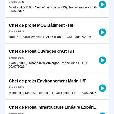
Emploi EGIS
Montreuil (93100), Seine-Saint-Denis (93), Île-de-France
-
CDI
-
11/07/2026
Chef de projet MOE Bâtiment - H/F
Emploi EGIS
Rodez (12000), Aveyron (12), Occitanie
-
CDI
-
30/07/2026
Chef de Projet Ouvrages d'Art F/H
Emploi EGIS
Lyon (69000), Rhône (69), Auvergne-Rhône-Alpes
-
CDI
-
09/07/2026
Chef de projet Environnement Marin H/F
Emploi EGIS
Montpellier (34000), Hérault (34), Occitanie
-
CDI
-
09/07/2026
Chef de Projet Infrastructure Linéaire Expérimenté H/F
Emploi EGIS