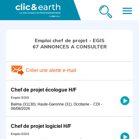
menu
Emploi chef de projet - EGIS
67 ANNONCES A CONSULTER
Créer une alerte e-mail
Chef de projet écologue H/F
Emploi EGIS
Balma (31130), Haute-Garonne (31), Occitanie
-
CDI
-
06/08/2026
Chef de projet logiciel H/F
Emploi EGIS