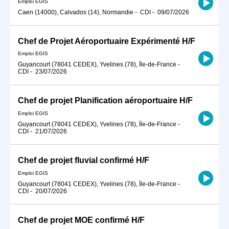
Emploi EGIS
Caen (14000), Calvados (14), Normandie
-
CDI
-
09/07/2026
Chef de Projet Aéroportuaire Expérimenté H/F
Emploi EGIS
Guyancourt (78041 CEDEX), Yvelines (78), Île-de-France
-
CDI
-
23/07/2026
Chef de projet Planification aéroportuaire H/F
Emploi EGIS
Guyancourt (78041 CEDEX), Yvelines (78), Île-de-France
-
CDI
-
21/07/2026
Chef de projet fluvial confirmé H/F
Emploi EGIS
Guyancourt (78041 CEDEX), Yvelines (78), Île-de-France
-
CDI
-
20/07/2026
Chef de projet MOE confirmé H/F