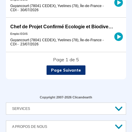
Guyancourt (78041 CEDEX), Yvelines (78), Île-de-France
-
CDI
-
30/07/2026
Chef de Projet Confirmé Ecologie et Biodiversité H/F
Emploi EGIS
Guyancourt (78041 CEDEX), Yvelines (78), Île-de-France
-
CDI
-
23/07/2026
Page 1 de 5
Page Suivante
Copyright 2007-2026 Clicandearth
SERVICES
A PROPOS DE NOUS