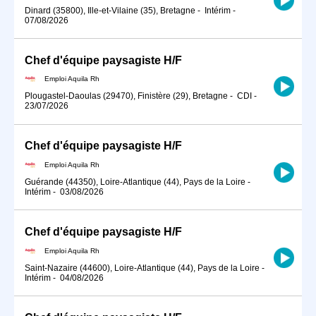
Dinard (35800), Ille-et-Vilaine (35), Bretagne
-
Intérim
-
07/08/2026
Chef d'équipe paysagiste H/F
Emploi Aquila Rh
Plougastel-Daoulas (29470), Finistère (29), Bretagne
-
CDI
-
23/07/2026
Chef d'équipe paysagiste H/F
Emploi Aquila Rh
Guérande (44350), Loire-Atlantique (44), Pays de la Loire
-
Intérim
-
03/08/2026
Chef d'équipe paysagiste H/F
Emploi Aquila Rh
Saint-Nazaire (44600), Loire-Atlantique (44), Pays de la Loire
-
Intérim
-
04/08/2026