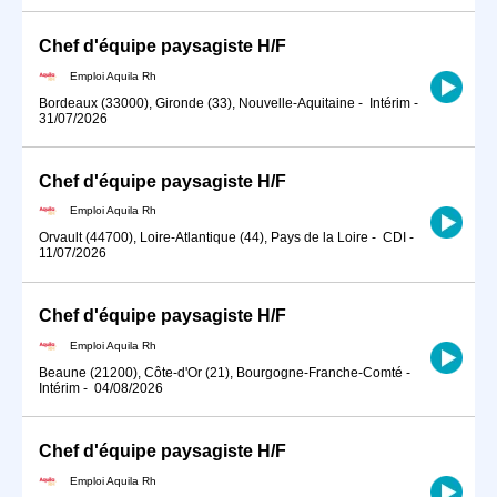
Chef d'équipe paysagiste H/F
Emploi Aquila Rh
Bordeaux (33000), Gironde (33), Nouvelle-Aquitaine
-
Intérim
-
31/07/2026
Chef d'équipe paysagiste H/F
Emploi Aquila Rh
Orvault (44700), Loire-Atlantique (44), Pays de la Loire
-
CDI
-
11/07/2026
Chef d'équipe paysagiste H/F
Emploi Aquila Rh
Beaune (21200), Côte-d'Or (21), Bourgogne-Franche-Comté
-
Intérim
-
04/08/2026
Chef d'équipe paysagiste H/F
Emploi Aquila Rh