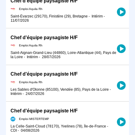
Chef d'équipe paysagiste H/F
Emploi Aquila Rh
Saint-Évarzec (29170), Finistère (29), Bretagne
-
Intérim
-
11/07/2026
Chef d'équipe paysagiste H/F
Emploi Aquila Rh
Saint-Aignan-Grand-Lieu (44860), Loire-Atlantique (44), Pays de
la Loire
-
Intérim
-
28/07/2026
Chef d'équipe paysagiste H/F
Emploi Aquila Rh
Les Sables d'Olonne (85100), Vendée (85), Pays de la Loire
-
Intérim
-
24/07/2026
Chef d'équipe paysagiste H/F
Emploi MISTERTEMP
La Celle-Saint-Cloud (78170), Yvelines (78), Île-de-France
-
CDI
-
04/08/2026