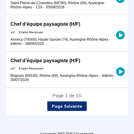
Saint-Pierre-de-Chandieu (69780), Rhône (69), Auvergne-
Rhône-Alpes
-
CDI
-
05/08/2026
Chef d'équipe paysagiste (H/F)
Emploi Manpower
Annecy (74000), Haute-Savoie (74), Auvergne-Rhône-Alpes
-
Intérim
-
08/08/2026
Chef d'équipe paysagiste (H/F)
Emploi Manpower
Brignais (69530), Rhône (69), Auvergne-Rhône-Alpes
-
Intérim
-
30/07/2026
Page 1 de 10
Page Suivante
Copyright 2007-2026 Clicandearth