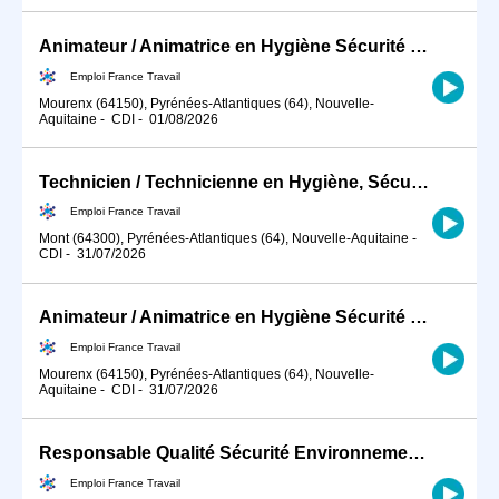
Animateur / Animatrice en Hygiène Sécurité Environnement (HSE) (H/F)
Emploi France Travail
Mourenx (64150), Pyrénées-Atlantiques (64), Nouvelle-
Aquitaine
-
CDI
-
01/08/2026
Technicien / Technicienne en Hygiène, Sécurité, Environnement ind (H/F)
Emploi France Travail
Mont (64300), Pyrénées-Atlantiques (64), Nouvelle-Aquitaine
-
CDI
-
31/07/2026
Animateur / Animatrice en Hygiène Sécurité Environnement (HSE) (H/F)
Emploi France Travail
Mourenx (64150), Pyrénées-Atlantiques (64), Nouvelle-
Aquitaine
-
CDI
-
31/07/2026
Responsable Qualité Sécurité Environnement -QSE- en industrie (H/F)
Emploi France Travail