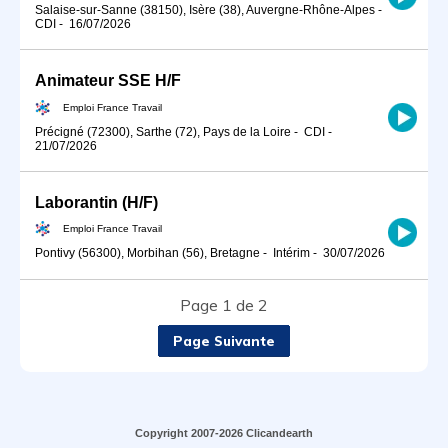
Salaise-sur-Sanne (38150), Isère (38), Auvergne-Rhône-Alpes
-
CDI
-
16/07/2026
Animateur SSE H/F
Emploi France Travail
Précigné (72300), Sarthe (72), Pays de la Loire
-
CDI
-
21/07/2026
Laborantin (H/F)
Emploi France Travail
Pontivy (56300), Morbihan (56), Bretagne
-
Intérim
-
30/07/2026
Page 1 de 2
Page Suivante
Copyright 2007-2026 Clicandearth