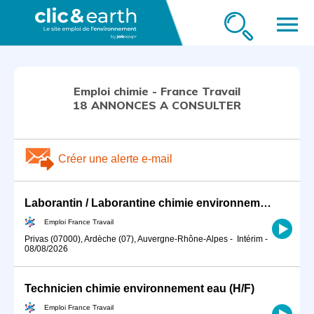
menu
Emploi chimie - France Travail
18 ANNONCES A CONSULTER
Créer une alerte e-mail
Laborantin / Laborantine chimie environnement en industrie
Emploi France Travail
Privas (07000), Ardèche (07), Auvergne-Rhône-Alpes
-
Intérim
-
08/08/2026
Technicien chimie environnement eau (H/F)
Emploi France Travail