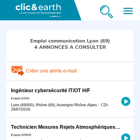
menu
Emploi communication Lyon (69)
4 ANNONCES A CONSULTER
Créer une alerte e-mail
Ingénieur cybersécurité IT/OT H/F
Emploi EGIS
Lyon (69000), Rhône (69), Auvergne-Rhône-Alpes
-
CDI
-
29/07/2026
Technicien Mesures Rejets Atmosphériques H/F
Emploi APAVE