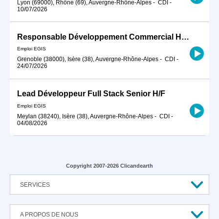
Lyon (69000), Rhône (69), Auvergne-Rhône-Alpes
-
CDI
-
10/07/2026
Responsable Développement Commercial High Tech, Pharma, Spatial Défense (H/F)
Emploi EGIS
Grenoble (38000), Isère (38), Auvergne-Rhône-Alpes
-
CDI
-
24/07/2026
Lead Développeur Full Stack Senior H/F
Emploi EGIS
Meylan (38240), Isère (38), Auvergne-Rhône-Alpes
-
CDI
-
04/08/2026
Copyright 2007-2026 Clicandearth
SERVICES
A PROPOS DE NOUS