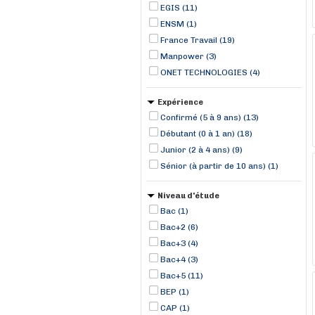
EGIS (11)
ENSM (1)
France Travail (19)
Manpower (3)
ONET TECHNOLOGIES (4)
Expérience
Confirmé (5 à 9 ans) (13)
Débutant (0 à 1 an) (18)
Junior (2 à 4 ans) (9)
Sénior (à partir de 10 ans) (1)
Niveau d'étude
Bac (1)
Bac+2 (6)
Bac+3 (4)
Bac+4 (3)
Bac+5 (11)
BEP (1)
CAP (1)