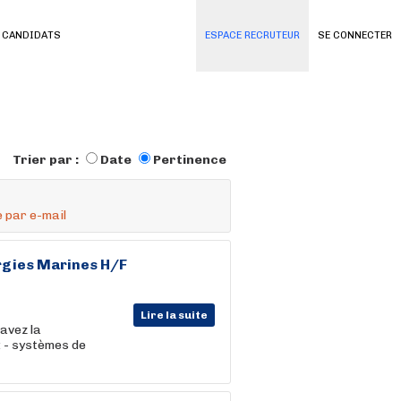
 CANDIDATS
ESPACE RECRUTEUR
SE CONNECTER
Trier par :
Date
Pertinence
 par e-mail
ergies Marines H/F
Lire la suite
avez la
: - systèmes de