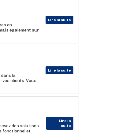
Lire la suite
ces en
 mais également sur
Lire la suite
 dans la
 vos clients. Vous
Lire la
cevez des solutions
suite
 fonctionnel et