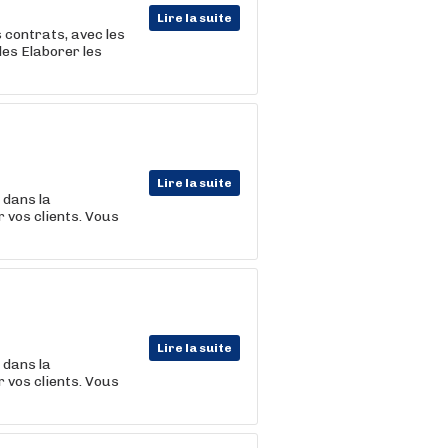
Lire la suite
s contrats, avec les
es Elaborer les
Lire la suite
 dans la
 vos clients. Vous
Lire la suite
 dans la
 vos clients. Vous