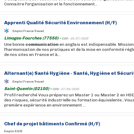
Connaitre l'organisation et le fonctionnement...
Apprenti Qualité Sécurité Environnement (H/F)
Emploi France Travail
Limoges-Fourches (77550) -
CDD -
25/07/2026
Une bonne
communication
en anglais est indispensable. Mission
l'harmonisation de nos pratiques et de la mise en conformité rég
de nos sites en France et à...
Alternant(e) Santé Hygiène - Santé, Hygiène et Sécuri
Emploi France Travail
Saint-Quentin (02100) -
CDD -
07/08/2026
Profil recherché Vous préparez un Master 1 ou Master 2 en HSE
des risques, sécurité industrielle ou formation équivalente ; Vous
première expérience en environnement ...
Chef de projet bâtiments Confirmé (H/F)
Emploi EGIS