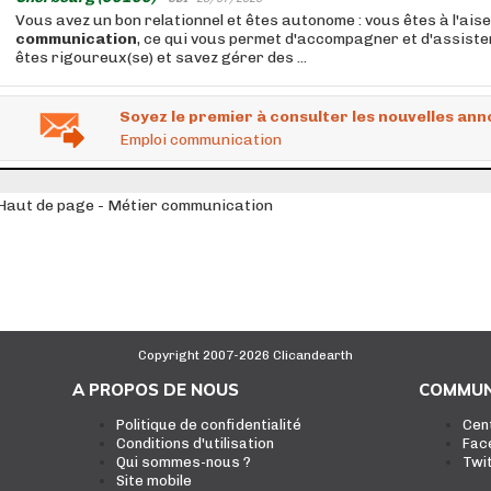
Vous avez un bon relationnel et êtes autonome : vous êtes à l'aise
communication
, ce qui vous permet d'accompagner et d'assister
êtes rigoureux(se) et savez gérer des ...
Soyez le premier à consulter les nouvelles ann
Emploi communication
Haut de page - Métier communication
Copyright 2007-2026 Clicandearth
A PROPOS DE NOUS
COMMUN
Politique de confidentialité
Cen
Conditions d'utilisation
Fac
Qui sommes-nous ?
Twi
Site mobile