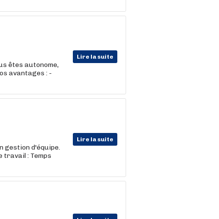
Lire la suite
ous êtes autonome,
os avantages : -
Lire la suite
n gestion d'équipe.
 travail : Temps