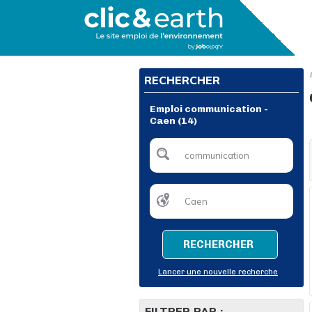
RECHERCHER
Emploi communication -
Caen (14)
RECHERCHER
Lancer une nouvelle recherche
FILTRER PAR :