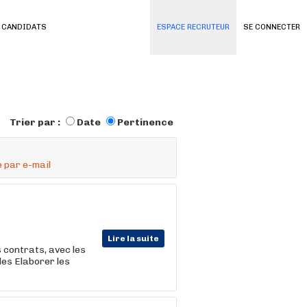
 CANDIDATS
ESPACE RECRUTEUR
SE CONNECTER
Trier par :
Date
Pertinence
 par e-mail
Lire la suite
s contrats, avec les
es Elaborer les