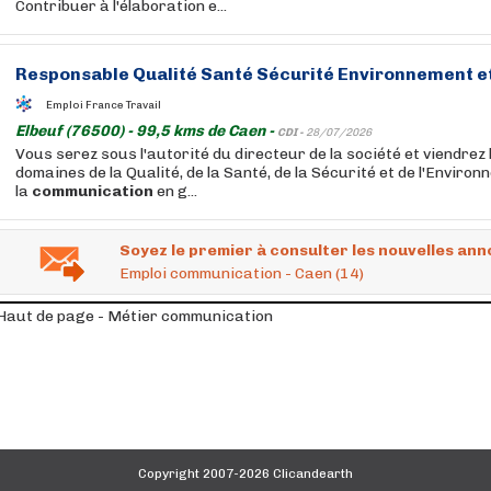
Contribuer à l'élaboration e...
Responsable Qualité Santé Sécurité Environnement e
Emploi France Travail
Elbeuf (76500) - 99,5 kms de Caen -
CDI -
28/07/2026
Vous serez sous l'autorité du directeur de la société et viendrez 
domaines de la Qualité, de la Santé, de la Sécurité et de l'Environ
la
communication
en g...
Soyez le premier à consulter les nouvelles ann
Emploi communication - Caen (14)
Haut de page - Métier communication
Copyright 2007-2026 Clicandearth