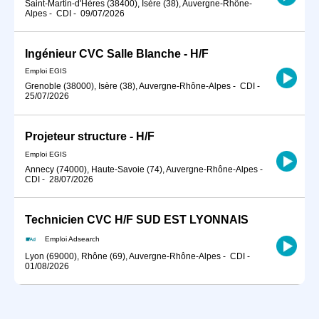
Saint-Martin-d'Hères (38400), Isère (38), Auvergne-Rhône-
Alpes
-
CDI
-
09/07/2026
Ingénieur CVC Salle Blanche - H/F
Emploi EGIS
Grenoble (38000), Isère (38), Auvergne-Rhône-Alpes
-
CDI
-
25/07/2026
Projeteur structure - H/F
Emploi EGIS
Annecy (74000), Haute-Savoie (74), Auvergne-Rhône-Alpes
-
CDI
-
28/07/2026
Technicien CVC H/F SUD EST LYONNAIS
Emploi Adsearch
Lyon (69000), Rhône (69), Auvergne-Rhône-Alpes
-
CDI
-
01/08/2026