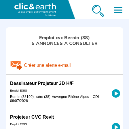
menu
Emploi cvc Bernin (38)
5 ANNONCES A CONSULTER
Créer une alerte e-mail
Dessinateur Projeteur 3D H/F
Emploi EGIS
Bernin (38190), Isère (38), Auvergne-Rhône-Alpes
-
CDI
-
09/07/2026
Projeteur CVC Revit
Emploi EGIS