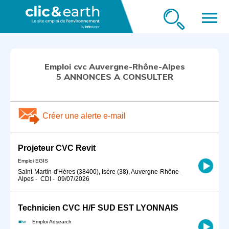
menu
Emploi cvc Auvergne-Rhône-Alpes
5 ANNONCES A CONSULTER
Créer une alerte e-mail
Projeteur CVC Revit
Emploi EGIS
Saint-Martin-d'Hères (38400), Isère (38), Auvergne-Rhône-
Alpes
-
CDI
-
09/07/2026
Technicien CVC H/F SUD EST LYONNAIS
Emploi Adsearch