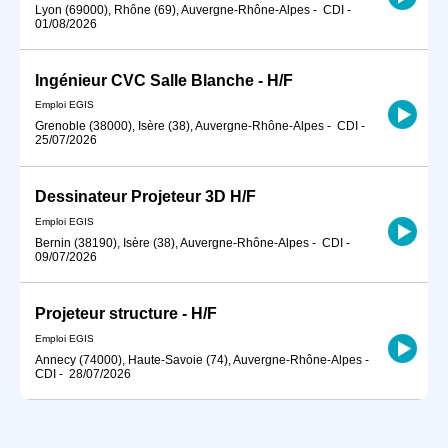
Lyon (69000), Rhône (69), Auvergne-Rhône-Alpes
-
CDI
-
01/08/2026
Ingénieur CVC Salle Blanche - H/F
Emploi EGIS
Grenoble (38000), Isère (38), Auvergne-Rhône-Alpes
-
CDI
-
25/07/2026
Dessinateur Projeteur 3D H/F
Emploi EGIS
Bernin (38190), Isère (38), Auvergne-Rhône-Alpes
-
CDI
-
09/07/2026
Projeteur structure - H/F
Emploi EGIS
Annecy (74000), Haute-Savoie (74), Auvergne-Rhône-Alpes
-
CDI
-
28/07/2026