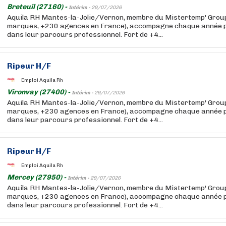
Breteuil (27160) -
Intérim -
29/07/2026
Aquila RH Mantes-la-Jolie/Vernon, membre du Mistertemp' Group
marques, +230 agences en France), accompagne chaque année pl
dans leur parcours professionnel. Fort de +4...
Ripeur H/F
Emploi Aquila Rh
Vironvay (27400) -
Intérim -
29/07/2026
Aquila RH Mantes-la-Jolie/Vernon, membre du Mistertemp' Group
marques, +230 agences en France), accompagne chaque année pl
dans leur parcours professionnel. Fort de +4...
Ripeur H/F
Emploi Aquila Rh
Mercey (27950) -
Intérim -
29/07/2026
Aquila RH Mantes-la-Jolie/Vernon, membre du Mistertemp' Group
marques, +230 agences en France), accompagne chaque année pl
dans leur parcours professionnel. Fort de +4...