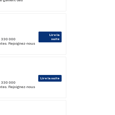
hargement des
Lire la
, 330 000
suite
entes. Rejoignez-nous
Lire la suite
, 330 000
entes. Rejoignez-nous