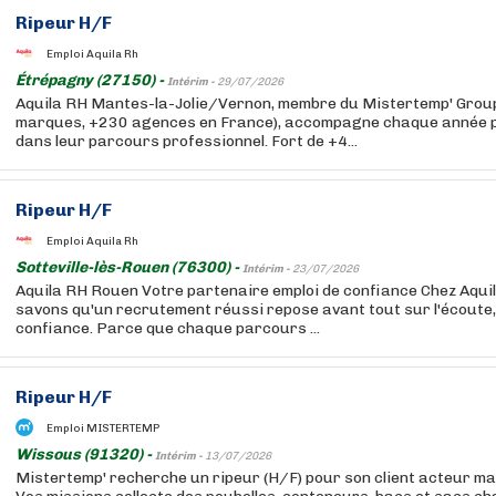
Ripeur H/F
Emploi Aquila Rh
Étrépagny (27150) -
Intérim -
29/07/2026
Aquila RH Mantes-la-Jolie/Vernon, membre du Mistertemp' Group
marques, +230 agences en France), accompagne chaque année pl
dans leur parcours professionnel. Fort de +4...
Ripeur H/F
Emploi Aquila Rh
Sotteville-lès-Rouen (76300) -
Intérim -
23/07/2026
Aquila RH Rouen Votre partenaire emploi de confiance Chez Aqui
savons qu'un recrutement réussi repose avant tout sur l'écoute, 
confiance. Parce que chaque parcours ...
Ripeur H/F
Emploi MISTERTEMP
Wissous (91320) -
Intérim -
13/07/2026
Mistertemp' recherche un ripeur (H/F) pour son client acteur ma