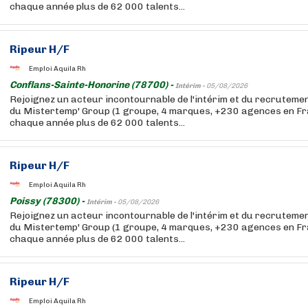
chaque année plus de 62 000 talents...
Ripeur H/F
Emploi Aquila Rh
Conflans-Sainte-Honorine (78700) -
Intérim -
05/08/2026
Rejoignez un acteur incontournable de l'intérim et du recruteme
du Mistertemp' Group (1 groupe, 4 marques, +230 agences en F
chaque année plus de 62 000 talents...
Ripeur H/F
Emploi Aquila Rh
Poissy (78300) -
Intérim -
05/08/2026
Rejoignez un acteur incontournable de l'intérim et du recruteme
du Mistertemp' Group (1 groupe, 4 marques, +230 agences en F
chaque année plus de 62 000 talents...
Ripeur H/F
Emploi Aquila Rh