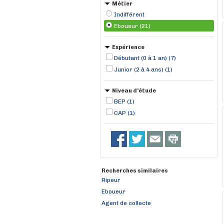
Métier
Indifférent
Eboueur (21)
Expérience
Débutant (0 à 1 an) (7)
Junior (2 à 4 ans) (1)
Niveau d'étude
BEP (1)
CAP (1)
Recherches similaires
Ripeur
Eboueur
Agent de collecte