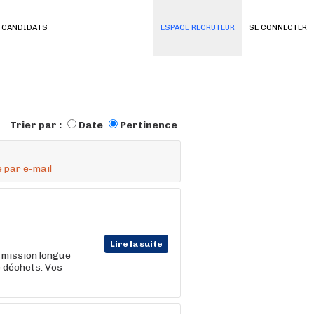
 CANDIDATS
ESPACE RECRUTEUR
SE CONNECTER
Trier par :
Date
Pertinence
 par e-mail
Lire la suite
 mission longue
e déchets. Vos