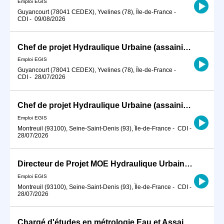
Emploi EGIS
Guyancourt (78041 CEDEX), Yvelines (78), Île-de-France
-
CDI
-
09/08/2026
Chef de projet Hydraulique Urbaine (assainissement et eau potable) Confirmé H/F
Emploi EGIS
Guyancourt (78041 CEDEX), Yvelines (78), Île-de-France
-
CDI
-
28/07/2026
Chef de projet Hydraulique Urbaine (assainissement et eau potable) Confirmé H/F
Emploi EGIS
Montreuil (93100), Seine-Saint-Denis (93), Île-de-France
-
CDI
-
28/07/2026
Directeur de Projet MOE Hydraulique Urbaine, Assainissement et Eau Potable H/F
Emploi EGIS
Montreuil (93100), Seine-Saint-Denis (93), Île-de-France
-
CDI
-
28/07/2026
Chargé d'études en métrologie Eau et Assainissement (H/F)