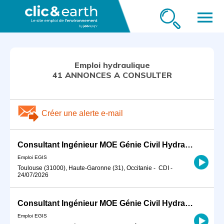
menu
Emploi hydraulique
41 ANNONCES A CONSULTER
Créer une alerte e-mail
Consultant Ingénieur MOE Génie Civil Hydraulique H/F
Emploi EGIS
Toulouse (31000), Haute-Garonne (31), Occitanie
-
CDI
-
24/07/2026
Consultant Ingénieur MOE Génie Civil Hydraulique H/F
Emploi EGIS