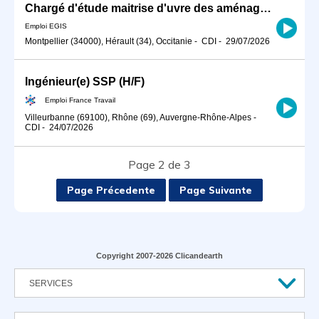
Chargé d'étude maitrise d'uvre des aménagements fluviaux H/F
Emploi EGIS
Montpellier (34000), Hérault (34), Occitanie
-
CDI
-
29/07/2026
Ingénieur(e) SSP (H/F)
Emploi France Travail
Villeurbanne (69100), Rhône (69), Auvergne-Rhône-Alpes
-
CDI
-
24/07/2026
Page 2 de 3
Page Précedente
Page Suivante
Copyright 2007-2026 Clicandearth
SERVICES