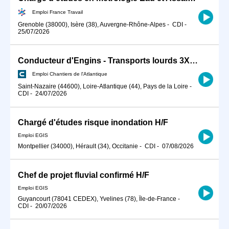
Emploi France Travail
Grenoble (38000), Isère (38), Auvergne-Rhône-Alpes
-
CDI
-
25/07/2026
Conducteur d'Engins - Transports lourds 3X8 H/F
Emploi Chantiers de l'Atlantique
Saint-Nazaire (44600), Loire-Atlantique (44), Pays de la Loire
-
CDI
-
24/07/2026
Chargé d'études risque inondation H/F
Emploi EGIS
Montpellier (34000), Hérault (34), Occitanie
-
CDI
-
07/08/2026
Chef de projet fluvial confirmé H/F
Emploi EGIS
Guyancourt (78041 CEDEX), Yvelines (78), Île-de-France
-
CDI
-
20/07/2026