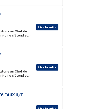
F
Lire la suite
rutons un Chef de
rritoire s'étend sur
F
Lire la suite
rutons un Chef de
rritoire s'étend sur
S EAUX H/F
Lire la suite