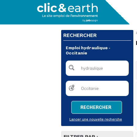
RECHERCHER
Emploi hydraulique -
Occitanie
RECHERCHER
Lancer une nouvelle recherche
FILTRER PAR :