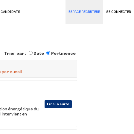
 CANDIDATS
ESPACE RECRUTEUR
SE CONNECTER
Trier par :
Date
Pertinence
 par e-mail
Lire la suite
ition énergétique du
i intervient en