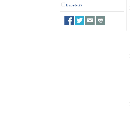
Bac+5 (2)