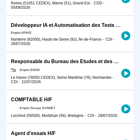
Reims (51051 CEDEX), Marne (51), Grand Est
-
CDD
-
05/08/2026
Développeur IA et Automatisation des Tests Unitaires H/F
Emploi APAVE
Nanterre (92000), Hauts-de-Seine (92), Île-de-France
-
CDI
-
28/07/2026
Responsable du Bureau des Etudes et des Formations (BEF)
Emploi ENSM
Le Havre (76050 CEDEX), Seine-Maritime (76), Normandie
-
CDI
-
22/07/2026
COMPTABLE H/F
Emploi Groupe EONNET
Locminé (56500), Morbihan (56), Bretagne
-
CDI
-
28/07/2026
Agent d'essais H/F