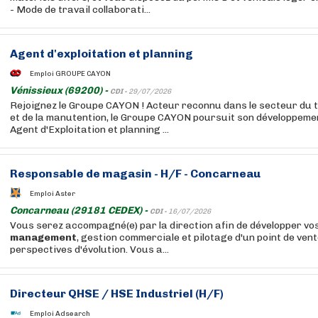
- Mode de travail collaborati...
Agent d'exploitation et planning
Emploi GROUPE CAYON
Vénissieux (69200) -
CDI -
29/07/2026
Rejoignez le Groupe CAYON ! Acteur reconnu dans le secteur du 
et de la manutention, le Groupe CAYON poursuit son développeme
Agent d'Exploitation et planning ...
Responsable de magasin - H/F - Concarneau
Emploi Aster
Concarneau (29181 CEDEX) -
CDI -
16/07/2026
Vous serez accompagné(e) par la direction afin de développer v
management
, gestion commerciale et pilotage d'un point de vent
perspectives d'évolution. Vous a...
Directeur QHSE / HSE Industriel (H/F)
Emploi Adsearch