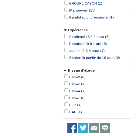
GROUPE CAYON (1)
Manpower (13)
Randstad professional (1)
Expérience
Confirmé (5 à 9 ans) (5)
Débutant (0 à 1 an) (5)
Junior (2 à 4 ans) (7)
Sénior (à partir de 10 ans) (2)
Niveau d'étude
Bac+2 (6)
Bac+3 (2)
Bac+4 (1)
Bac+5 (6)
BEP (1)
CAP (1)