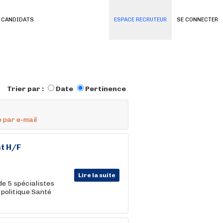
 CANDIDATS
ESPACE RECRUTEUR
SE CONNECTER
Trier par :
Date
Pertinence
 par e-mail
t H/F
Lire la suite
e 5 spécialistes
 politique Santé