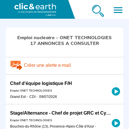
menu
Emploi nucleaire - ONET TECHNOLOGIES
17 ANNONCES A CONSULTER
Créer une alerte e-mail
Chef d'équipe logistique F/H
Emploi ONET TECHNOLOGIES
Grand Est
-
CDI
-
09/07/2026
Stage/Alternance - Chef de projet GRC et Cybersécurité F/H
Emploi ONET TECHNOLOGIES
Bouches-du-Rhône (13), Provence-Alpes-Côte d'Azur
-