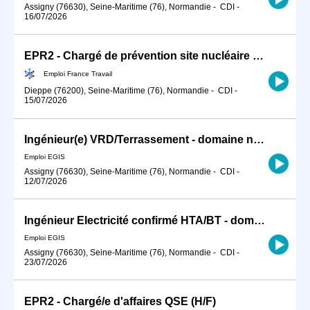
Assigny (76630), Seine-Maritime (76), Normandie
-
CDI
-
16/07/2026
EPR2 - Chargé de prévention site nucléaire F/H
Emploi France Travail
Dieppe (76200), Seine-Maritime (76), Normandie
-
CDI
-
15/07/2026
Ingénieur(e) VRD/Terrassement - domaine nucléaire H/F
Emploi EGIS
Assigny (76630), Seine-Maritime (76), Normandie
-
CDI
-
12/07/2026
Ingénieur Electricité confirmé HTA/BT - domaine nucléaire H/F
Emploi EGIS
Assigny (76630), Seine-Maritime (76), Normandie
-
CDI
-
23/07/2026
EPR2 - Chargé/e d'affaires QSE (H/F)