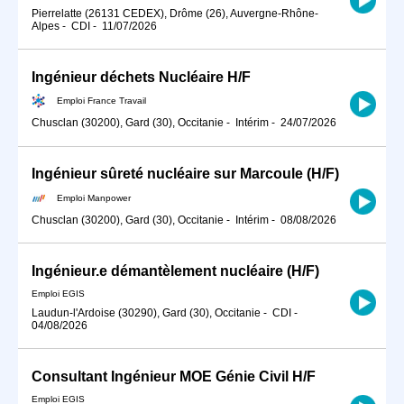
Pierrelatte (26131 CEDEX), Drôme (26), Auvergne-Rhône-
Alpes
-
CDI
-
11/07/2026
Ingénieur déchets Nucléaire H/F
Emploi France Travail
Chusclan (30200), Gard (30), Occitanie
-
Intérim
-
24/07/2026
Ingénieur sûreté nucléaire sur Marcoule (H/F)
Emploi Manpower
Chusclan (30200), Gard (30), Occitanie
-
Intérim
-
08/08/2026
Ingénieur.e démantèlement nucléaire (H/F)
Emploi EGIS
Laudun-l'Ardoise (30290), Gard (30), Occitanie
-
CDI
-
04/08/2026
Consultant Ingénieur MOE Génie Civil H/F
Emploi EGIS