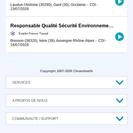
Laudun-l'Ardoise (30290), Gard (30), Occitanie
-
CDI
-
23/07/2026
Responsable Qualité Sécurité Environnement -QSE- en industrie (H/F)
Emploi France Travail
Bresson (38320), Isère (38), Auvergne-Rhône-Alpes
-
CDI
-
16/07/2026
Copyright 2007-2026 Clicandearth
SERVICES
A PROPOS DE NOUS
COMMUNAUTE / SUPPORT