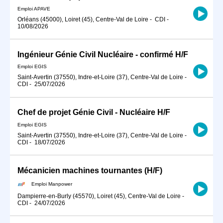
Emploi APAVE
Orléans (45000), Loiret (45), Centre-Val de Loire
-
CDI
-
10/08/2026
Ingénieur Génie Civil Nucléaire - confirmé H/F
Emploi EGIS
Saint-Avertin (37550), Indre-et-Loire (37), Centre-Val de Loire
-
CDI
-
25/07/2026
Chef de projet Génie Civil - Nucléaire H/F
Emploi EGIS
Saint-Avertin (37550), Indre-et-Loire (37), Centre-Val de Loire
-
CDI
-
18/07/2026
Mécanicien machines tournantes (H/F)
Emploi Manpower
Dampierre-en-Burly (45570), Loiret (45), Centre-Val de Loire
-
CDI
-
24/07/2026