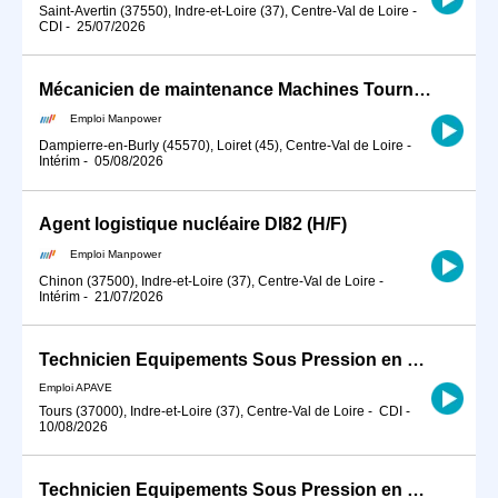
Saint-Avertin (37550), Indre-et-Loire (37), Centre-Val de Loire
-
CDI
-
25/07/2026
Mécanicien de maintenance Machines Tournantes Nucléaire (H/F)
Emploi Manpower
Dampierre-en-Burly (45570), Loiret (45), Centre-Val de Loire
-
Intérim
-
05/08/2026
Agent logistique nucléaire DI82 (H/F)
Emploi Manpower
Chinon (37500), Indre-et-Loire (37), Centre-Val de Loire
-
Intérim
-
21/07/2026
Technicien Equipements Sous Pression en Milieu Nucléaire H/F
Emploi APAVE
Tours (37000), Indre-et-Loire (37), Centre-Val de Loire
-
CDI
-
10/08/2026
Technicien Equipements Sous Pression en Milieu Nucléaire H/F