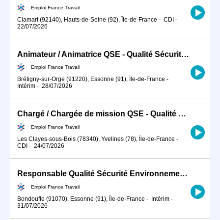
Emploi France Travail
Clamart (92140), Hauts-de-Seine (92), Île-de-France
-
CDI
-
22/07/2026
Animateur / Animatrice QSE - Qualité Sécurité Environnement BTP (H/F)
Emploi France Travail
Brétigny-sur-Orge (91220), Essonne (91), Île-de-France
-
Intérim
-
28/07/2026
Chargé / Chargée de mission QSE - Qualité Sécurité Environnement (H/F)
Emploi France Travail
Les Clayes-sous-Bois (78340), Yvelines (78), Île-de-France
-
CDI
-
24/07/2026
Responsable Qualité Sécurité Environnement -QSE- en industrie (H/F)
Emploi France Travail
Bondoufle (91070), Essonne (91), Île-de-France
-
Intérim
-
31/07/2026