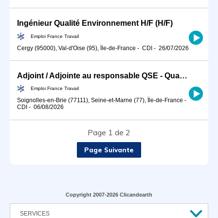
Ingénieur Qualité Environnement H/F (H/F)
Emploi France Travail
Cergy (95000), Val-d'Oise (95), Île-de-France
-
CDI
-
26/07/2026
Adjoint / Adjointe au responsable QSE - Qualité Sécurité Environn (H/F)
Emploi France Travail
Soignolles-en-Brie (77111), Seine-et-Marne (77), Île-de-France
-
CDI
-
06/08/2026
Page 1 de 2
Page Suivante
Copyright 2007-2026 Clicandearth
SERVICES