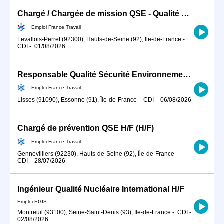
Chargé / Chargée de mission QSE - Qualité Sécurité Environnement (H/F)
Emploi France Travail
Levallois-Perret (92300), Hauts-de-Seine (92), Île-de-France
-
CDI
-
01/08/2026
Responsable Qualité Sécurité Environnement -QSE- en industrie (H/F)
Emploi France Travail
Lisses (91090), Essonne (91), Île-de-France
-
CDI
-
06/08/2026
Chargé de prévention QSE H/F (H/F)
Emploi France Travail
Gennevilliers (92230), Hauts-de-Seine (92), Île-de-France
-
CDI
-
28/07/2026
Ingénieur Qualité Nucléaire International H/F
Emploi EGIS
Montreuil (93100), Seine-Saint-Denis (93), Île-de-France
-
CDI
-
02/08/2026