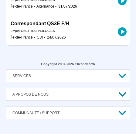
Île-de-France
-
Alternance
-
31/07/2026
Correspondant QS3E F/H
Emploi ONET TECHNOLOGIES
Île-de-France
-
CDI
-
24/07/2026
Copyright 2007-2026 Clicandearth
SERVICES
A PROPOS DE NOUS
COMMUNAUTE / SUPPORT