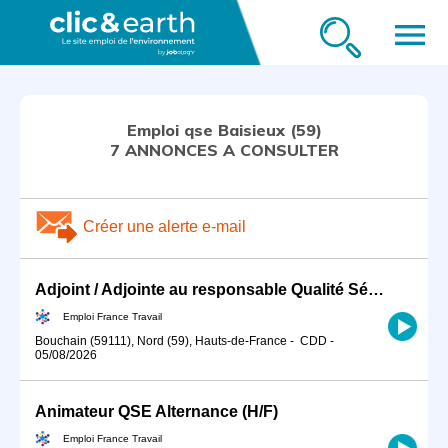
menu
Emploi qse Baisieux (59)
7 ANNONCES A CONSULTER
Créer une alerte e-mail
Adjoint / Adjointe au responsable Qualité Sécurité Environnement (H/F)
Emploi France Travail
Bouchain (59111), Nord (59), Hauts-de-France
-
CDD
-
05/08/2026
Animateur QSE Alternance (H/F)
Emploi France Travail