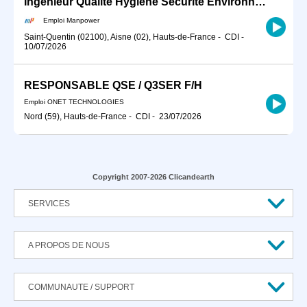
Ingénieur Qualité Hygiène Sécurité Environnement (QHSE) (H/F)
Emploi Manpower
Saint-Quentin (02100), Aisne (02), Hauts-de-France
-
CDI
-
10/07/2026
RESPONSABLE QSE / Q3SER F/H
Emploi ONET TECHNOLOGIES
Nord (59), Hauts-de-France
-
CDI
-
23/07/2026
Copyright 2007-2026 Clicandearth
SERVICES
A PROPOS DE NOUS
COMMUNAUTE / SUPPORT